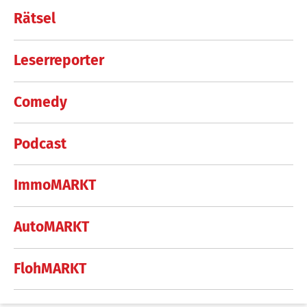
Rätsel
Leserreporter
Comedy
Podcast
ImmoMARKT
AutoMARKT
FlohMARKT