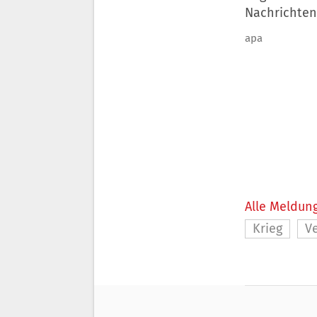
Nachrichten
apa
Alle Meldung
Krieg
V