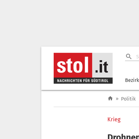
Bezir
»
Politik
Krieg
Drohnen