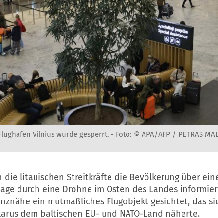
Flughafen Vilnius wurde gesperrt. -
Foto: © APA/AFP / PETRAS MA
 die litauischen Streitkräfte die Bevölkerung über ei
age durch eine Drohne im Osten des Landes informie
enznähe ein mutmaßliches Flugobjekt gesichtet, das si
larus dem baltischen EU- und NATO-Land näherte.