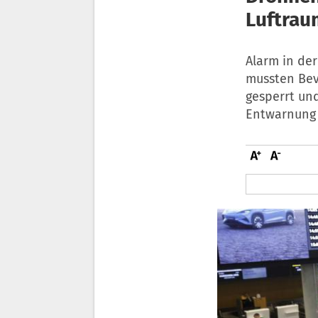
Luftrau
Alarm in de
mussten Bev
gesperrt un
Entwarnung 