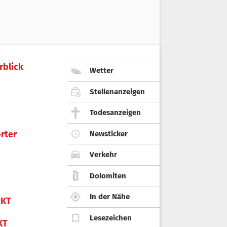
rblick
Wetter
Stellenanzeigen
Todesanzeigen
rter
Newsticker
Verkehr
Dolomiten
In der Nähe
KT
Lesezeichen
KT