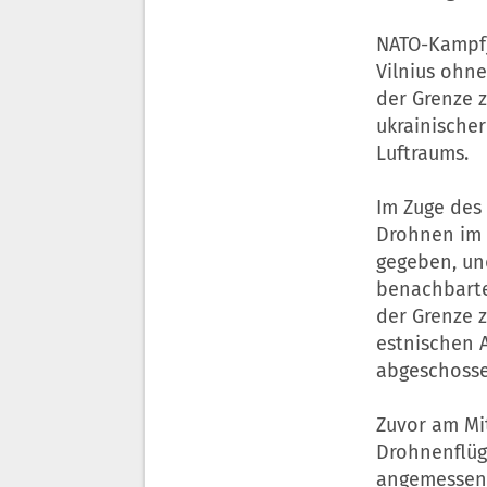
NATO-Kampfje
Vilnius ohne
der Grenze 
ukrainischer
Luftraums.
Im Zuge des 
Drohnen im 
gegeben, un
benachbarte
der Grenze 
estnischen 
abgeschosse
Zuvor am Mi
Drohnenflüg
angemessene