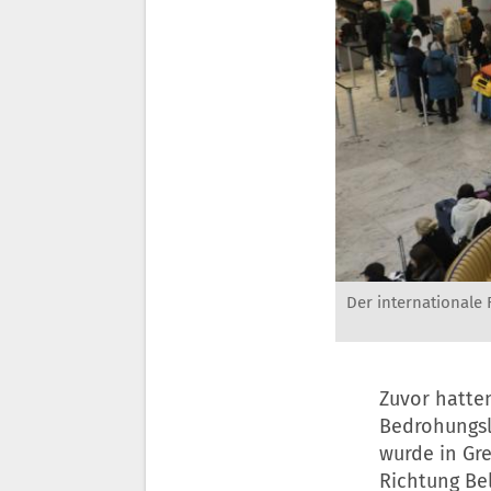
Der internationale 
Zuvor hatten
Bedrohungsl
wurde in Gr
Richtung Be