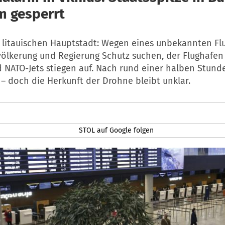
m gesperrt
r litauischen Hauptstadt: Wegen eines unbekannten Fl
ölkerung und Regierung Schutz suchen, der Flughafen
d NATO-Jets stiegen auf. Nach rund einer halben Stun
– doch die Herkunft der Drohne bleibt unklar.
STOL auf Google folgen