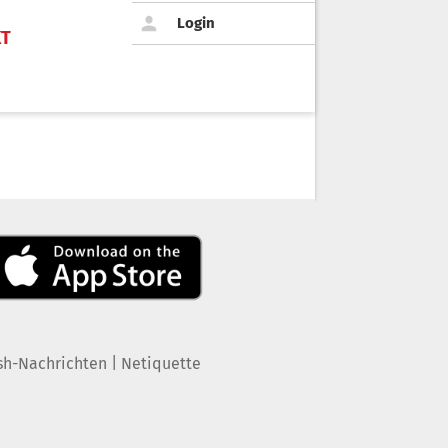
Login
KT
|
sh-Nachrichten
Netiquette