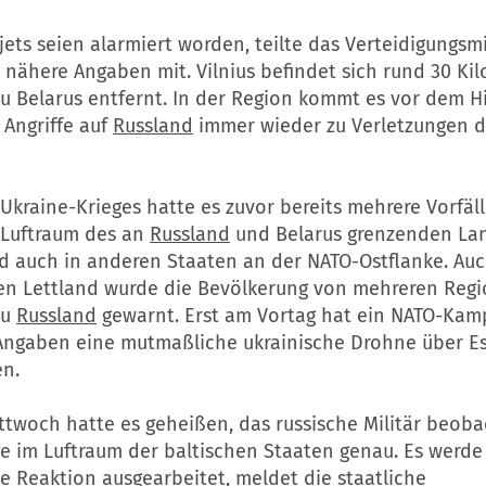
ts seien alarmiert worden, teilte das Verteidigungsmi
 nähere Angaben mit. Vilnius befindet sich rund 30 Ki
zu Belarus entfernt. In der Region kommt es vor dem H
 Angriffe auf
Russland
immer wieder zu Verletzungen d
Ukraine-Krieges hatte es zuvor bereits mehrere Vorfäll
Luftraum des an
Russland
und Belarus grenzenden La
d auch in anderen Staaten an der NATO-Ostflanke. Au
n Lettland wurde die Bevölkerung von mehreren Reg
zu
Russland
gewarnt. Erst am Vortag hat ein NATO-Kam
Angaben eine mutmaßliche ukrainische Drohne über E
n.
ttwoch hatte es geheißen, das russische Militär beoba
e im Luftraum der baltischen Staaten genau. Es werde
 Reaktion ausgearbeitet, meldet die staatliche