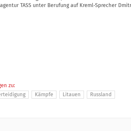
agentur TASS unter Berufung auf Kreml-Sprecher Dmitr
en zu:
erteidigung
Kämpfe
Litauen
Russland