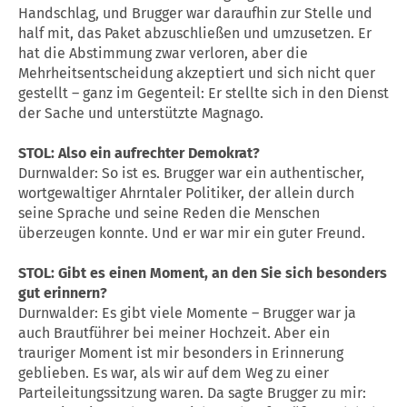
Handschlag, und Brugger war daraufhin zur Stelle und
half mit, das Paket abzuschließen und umzusetzen. Er
hat die Abstimmung zwar verloren, aber die
Mehrheitsentscheidung akzeptiert und sich nicht quer
gestellt – ganz im Gegenteil: Er stellte sich in den Dienst
der Sache und unterstützte Magnago.
STOL: Also ein aufrechter Demokrat?
Durnwalder: So ist es. Brugger war ein authentischer,
wortgewaltiger Ahrntaler Politiker, der allein durch
seine Sprache und seine Reden die Menschen
überzeugen konnte. Und er war mir ein guter Freund.
STOL: Gibt es einen Moment, an den Sie sich besonders
gut erinnern?
Durnwalder: Es gibt viele Momente – Brugger war ja
auch Brautführer bei meiner Hochzeit. Aber ein
trauriger Moment ist mir besonders in Erinnerung
geblieben. Es war, als wir auf dem Weg zu einer
Parteileitungssitzung waren. Da sagte Brugger zu mir: