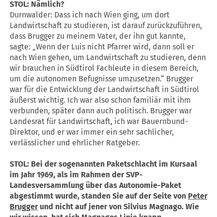
STOL: Nämlich?
Durnwalder: Dass ich nach Wien ging, um dort
Landwirtschaft zu studieren, ist darauf zurückzuführen,
dass Brugger zu meinem Vater, der ihn gut kannte,
sagte: „Wenn der Luis nicht Pfarrer wird, dann soll er
nach Wien gehen, um Landwirtschaft zu studieren, denn
wir brauchen in Südtirol Fachleute in diesem Bereich,
um die autonomen Befugnisse umzusetzen.“ Brugger
war für die Entwicklung der Landwirtschaft in Südtirol
äußerst wichtig. Ich war also schon familiär mit ihm
verbunden, später dann auch politisch. Brugger war
Landesrat für Landwirtschaft, ich war Bauernbund-
Direktor, und er war immer ein sehr sachlicher,
verlässlicher und ehrlicher Ratgeber.
STOL: Bei der sogenannten Paketschlacht im Kursaal
im Jahr 1969, als im Rahmen der SVP-
Landesversammlung über das Autonomie-Paket
abgestimmt wurde, standen Sie auf der Seite von
Peter
Brugger
und nicht auf jener von Silvius Magnago. Wie