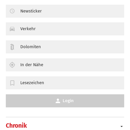
Newsticker
Verkehr
Dolomiten
In der Nähe
Lesezeichen
Login
Chronik