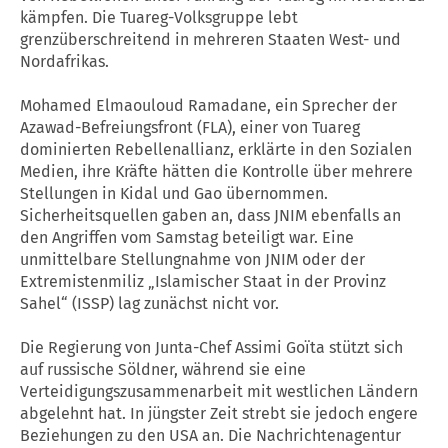
kämpfen. Die Tuareg-Volksgruppe lebt
grenzüberschreitend in mehreren Staaten West- und
Nordafrikas.
Mohamed Elmaouloud Ramadane, ein Sprecher der
Azawad-Befreiungsfront (FLA), einer von Tuareg
dominierten Rebellenallianz, erklärte in den Sozialen
Medien, ihre Kräfte hätten die Kontrolle über mehrere
Stellungen in Kidal und Gao übernommen.
Sicherheitsquellen gaben an, dass JNIM ebenfalls an
den Angriffen vom Samstag beteiligt war. Eine
unmittelbare Stellungnahme von JNIM oder der
Extremistenmiliz „Islamischer Staat in der Provinz
Sahel“ (ISSP) lag zunächst nicht vor.
Die Regierung von Junta-Chef Assimi Goïta stützt sich
auf russische Söldner, während sie eine
Verteidigungszusammenarbeit mit westlichen Ländern
abgelehnt hat. In jüngster Zeit strebt sie jedoch engere
Beziehungen zu den USA an. Die Nachrichtenagentur