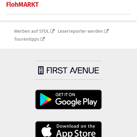
FlohMARKT
Werben auf STOL
Leserreporter werden
Tourentipps