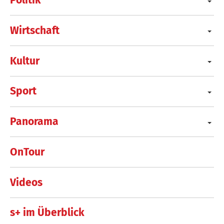
Politik
Wirtschaft
Kultur
Sport
Panorama
OnTour
Videos
s+ im Überblick