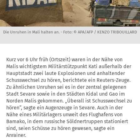
Die Unruhen in Mali halten an. -
Foto: © APA/AFP / KENZO TRIBOUILLARD
Kurz vor 6 Uhr früh (Ortszeit) waren in der Nähe von
Malis wichtigstem Militärstützpunkt Kati außerhalb der
Hauptstadt zwei laute Explosionen und anhaltender
Schusswechsel zu hören, berichtete ein Reuters-Zeuge.
Zu ähnlichen Unruhen sei es in der zentral gelegenen
Stadt Sevare sowie in den Städten Kidal und Gao im
Norden Malis gekommen. „Überall ist Schusswechsel zu
hören“, sagte ein Augenzeuge in Sevare. Auch in der
Nähe eines Militärlagers unweit des Flughafens von
Bamako, in dem russische Söldnertruppen stationiert
sind, seien Schüsse zu hören gewesen, sagte ein
Anrainer.