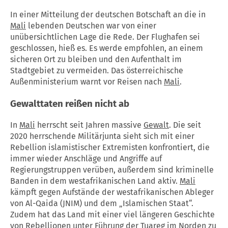
In einer Mitteilung der deutschen Botschaft an die in
Mali
lebenden Deutschen war von einer
unübersichtlichen Lage die Rede. Der Flughafen sei
geschlossen, hieß es. Es werde empfohlen, an einem
sicheren Ort zu bleiben und den Aufenthalt im
Stadtgebiet zu vermeiden. Das österreichische
Außenministerium warnt vor Reisen nach
Mali
.
Gewalttaten reißen nicht ab
In
Mali
herrscht seit Jahren massive
Gewalt
. Die seit
2020 herrschende Militärjunta sieht sich mit einer
Rebellion islamistischer Extremisten konfrontiert, die
immer wieder Anschläge und Angriffe auf
Regierungstruppen verüben, außerdem sind kriminelle
Banden in dem westafrikanischen Land aktiv.
Mali
kämpft gegen Aufstände der westafrikanischen Ableger
von Al-Qaida (JNIM) und dem „Islamischen Staat“.
Zudem hat das Land mit einer viel längeren Geschichte
von Rebellionen unter Führung der Tuareg im Norden zu