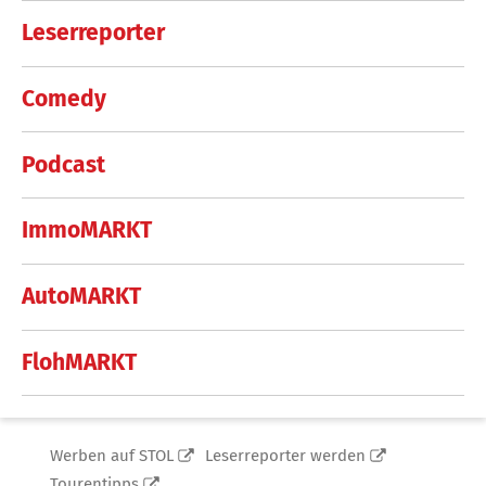
Leserreporter
Comedy
Podcast
ImmoMARKT
AutoMARKT
FlohMARKT
Werben auf STOL
Leserreporter werden
Tourentipps