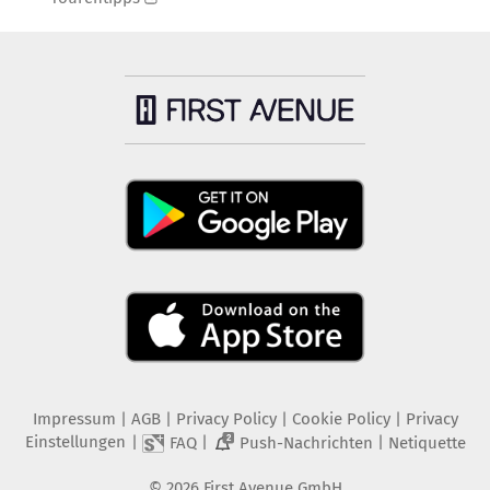
Impressum
|
AGB
|
Privacy Policy
|
Cookie Policy
|
Privacy
Einstellungen
|
|
|
FAQ
Push-Nachrichten
Netiquette
2
©
2026
First Avenue GmbH