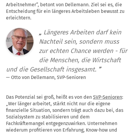
Arbeitnehmer“, betont von Dellemann. Ziel sei es, die
Entscheidung für ein längeres Arbeitsleben bewusst zu
erleichtern.
„
Längeres Arbeiten darf kein
Nachteil sein, sondern muss
zur echten Chance werden - für
die Menschen, die Wirtschaft
und die Gesellschaft insgesamt.
”
—
Otto von Dellemann, SVP-Senioren
Das Potenzial sei groß, heißt es von den
SVP-Senioren
:
„Wer länger arbeitet, stärkt nicht nur die eigene
finanzielle Situation, sondern trägt auch dazu bei, das
Sozialsystem zu stabilisieren und dem
Fachkräftemangel entgegenzuwirken. Unternehmen
wiederum profitieren von Erfahrung, Know-how und