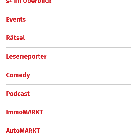
s+ im Überblick
Events
Rätsel
Leserreporter
Comedy
Podcast
ImmoMARKT
AutoMARKT