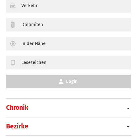
Verkehr
Dolomiten
In der Nähe
Lesezeichen
Login
Chronik
Bezirke