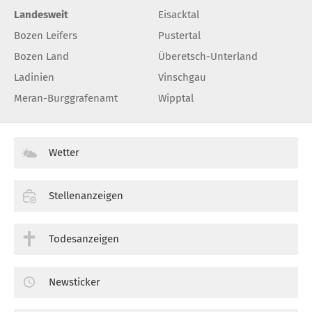
Landesweit
Eisacktal
Bozen Leifers
Pustertal
Bozen Land
Überetsch-Unterland
Ladinien
Vinschgau
Meran-Burggrafenamt
Wipptal
Wetter
Stellenanzeigen
Todesanzeigen
Newsticker