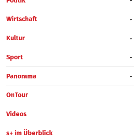
Politik
Wirtschaft
Kultur
Sport
Panorama
OnTour
Videos
s+ im Überblick