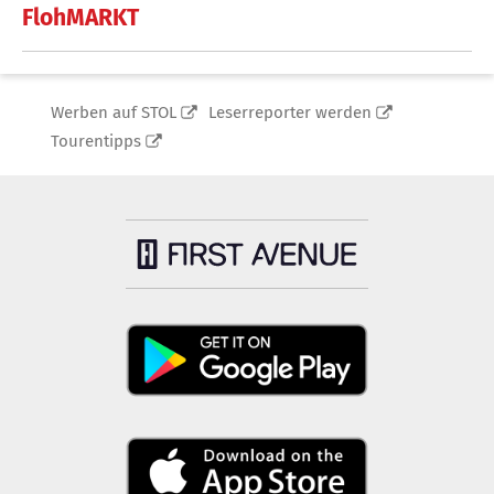
FlohMARKT
Werben auf STOL
Leserreporter werden
Tourentipps