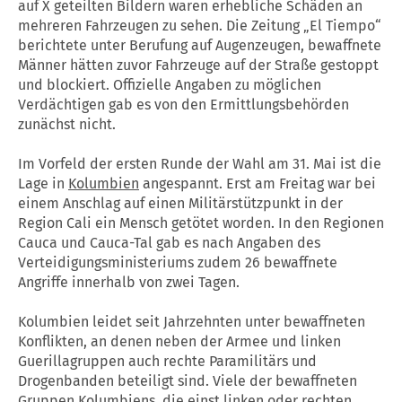
auf X geteilten Bildern waren erhebliche Schäden an
mehreren Fahrzeugen zu sehen. Die Zeitung „El Tiempo“
berichtete unter Berufung auf Augenzeugen, bewaffnete
Männer hätten zuvor Fahrzeuge auf der Straße gestoppt
und blockiert. Offizielle Angaben zu möglichen
Verdächtigen gab es von den Ermittlungsbehörden
zunächst nicht.
Im Vorfeld der ersten Runde der Wahl am 31. Mai ist die
Lage in
Kolumbien
angespannt. Erst am Freitag war bei
einem Anschlag auf einen Militärstützpunkt in der
Region Cali ein Mensch getötet worden. In den Regionen
Cauca und Cauca-Tal gab es nach Angaben des
Verteidigungsministeriums zudem 26 bewaffnete
Angriffe innerhalb von zwei Tagen.
Kolumbien leidet seit Jahrzehnten unter bewaffneten
Konflikten, an denen neben der Armee und linken
Guerillagruppen auch rechte Paramilitärs und
Drogenbanden beteiligt sind. Viele der bewaffneten
Gruppen Kolumbiens, die einst linken oder rechten