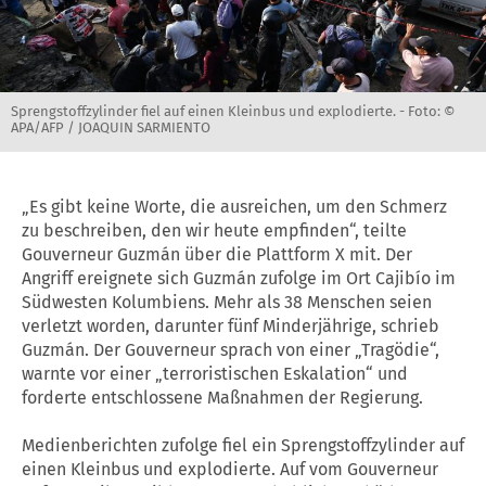
Sprengstoffzylinder fiel auf einen Kleinbus und explodierte. -
Foto: ©
APA/AFP / JOAQUIN SARMIENTO
„Es gibt keine Worte, die ausreichen, um den Schmerz
zu beschreiben, den wir heute empfinden“, teilte
Gouverneur Guzmán über die Plattform X mit. Der
Angriff ereignete sich Guzmán zufolge im Ort Cajibío im
Südwesten Kolumbiens. Mehr als 38 Menschen seien
verletzt worden, darunter fünf Minderjährige, schrieb
Guzmán. Der Gouverneur sprach von einer „Tragödie“,
warnte vor einer „terroristischen Eskalation“ und
forderte entschlossene Maßnahmen der Regierung.
Medienberichten zufolge fiel ein Sprengstoffzylinder auf
einen Kleinbus und explodierte. Auf vom Gouverneur