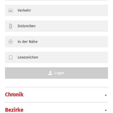
Verkehr
Dolomiten
In der Nähe
Lesezeichen
Login
Chronik
Bezirke