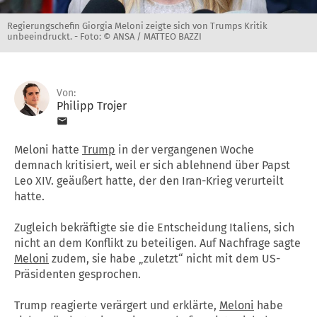
Regierungschefin Giorgia Meloni zeigte sich von Trumps Kritik
unbeeindruckt. -
Foto: © ANSA / MATTEO BAZZI
Von:
Philipp Trojer
Meloni hatte
Trump
in der vergangenen Woche
demnach kritisiert, weil er sich ablehnend über Papst
Leo XIV. geäußert hatte, der den Iran-Krieg verurteilt
hatte.
Zugleich bekräftigte sie die Entscheidung Italiens, sich
nicht an dem Konflikt zu beteiligen. Auf Nachfrage sagte
Meloni
zudem, sie habe „zuletzt“ nicht mit dem US-
Präsidenten gesprochen.
Trump reagierte verärgert und erklärte,
Meloni
habe