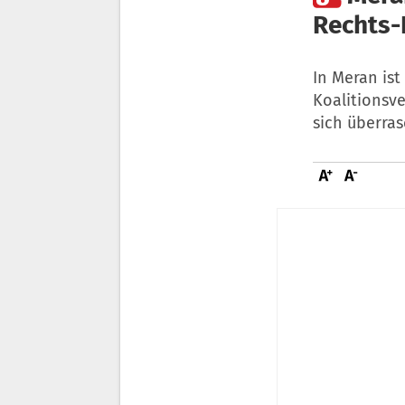
Rechts-
In Meran ist
Koalitionsv
sich überras