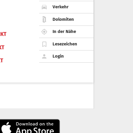
Verkehr
Dolomiten
In der Nähe
KT
Lesezeichen
KT
Login
KT