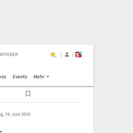
WSTICKER
|
|
eos
Events
Mehr
g, 19. Juni 2010
-