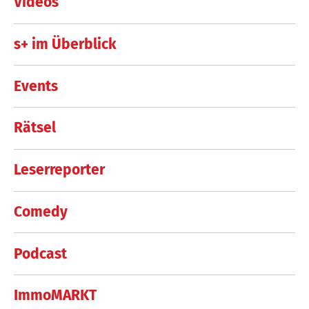
Videos
s+ im Überblick
Events
Rätsel
Leserreporter
Comedy
Podcast
ImmoMARKT