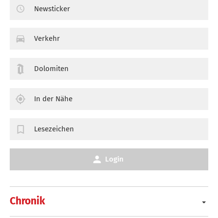
Newsticker
Verkehr
Dolomiten
In der Nähe
Lesezeichen
Login
Chronik