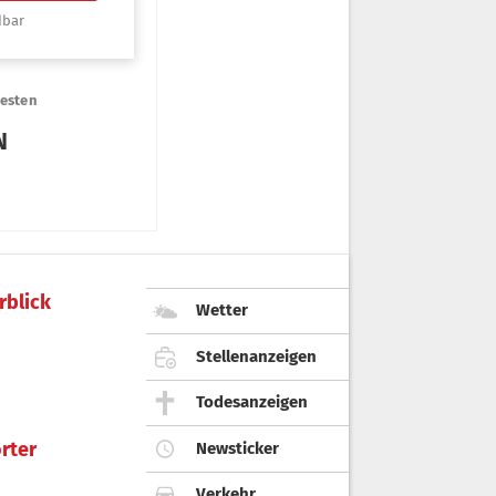
rblick
Wetter
Stellenanzeigen
Todesanzeigen
rter
Newsticker
Verkehr