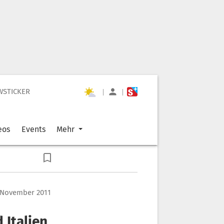
WSTICKER
|
|
eos
Events
Mehr
. November 2011
 Italien