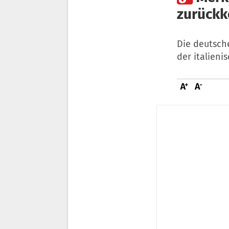
zurückk
Die deutsch
der italieni