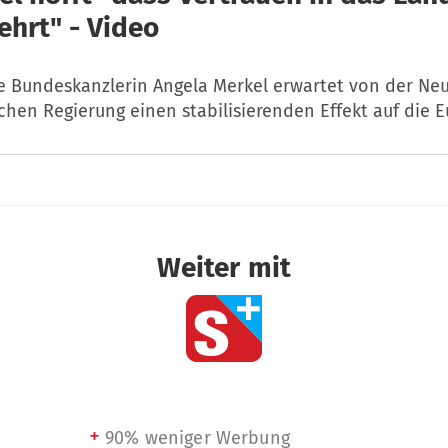
ehrt" - Video
e Bundeskanzlerin Angela Merkel erwartet von der N
schen Regierung einen stabilisierenden Effekt auf die 