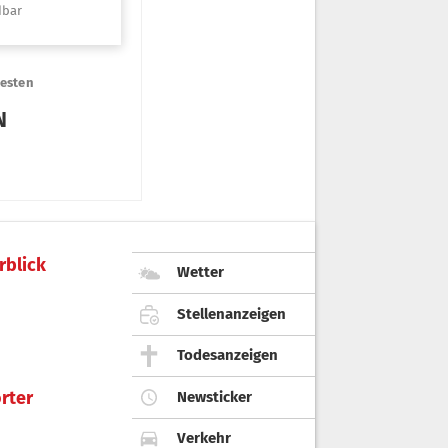
rblick
Wetter
Stellenanzeigen
Todesanzeigen
rter
Newsticker
Verkehr