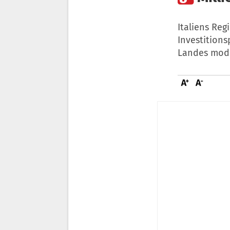
Italiens Reg
Investition
Landes mode