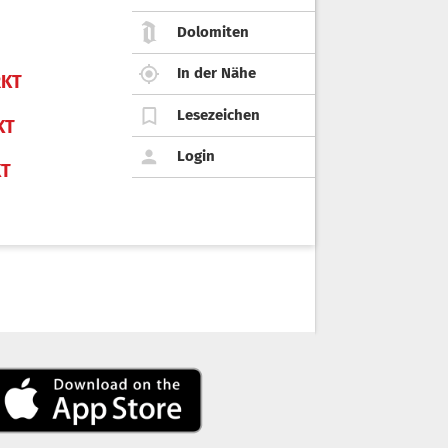
Dolomiten
In der Nähe
KT
Lesezeichen
KT
Login
KT