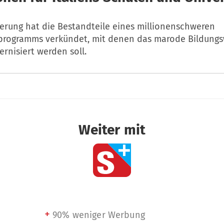
ierung hat die Bestandteile eines millionenschweren
sprogramms verkündet, mit denen das marode Bildung
rnisiert werden soll.