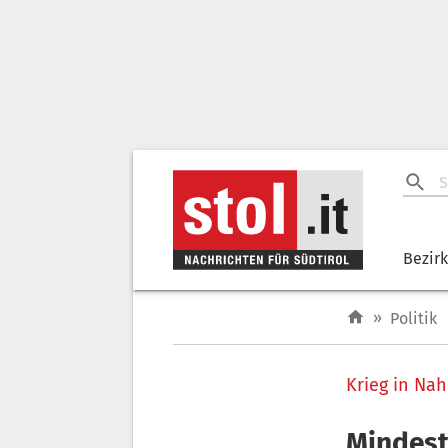
Bezir
»
Politik
Krieg in Nah
Mindest