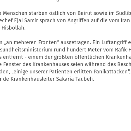
e Menschen starben östlich von Beirut sowie im Südli
echef Ejal Samir sprach von Angriffen auf die vom Iran
 Hisbollah.
 „an mehreren Fronten“ ausgetragen. Ein Luftangriff e
sundheitsministerium rund hundert Meter vom Rafik-H
 entfernt - einem der größten öffentlichen Krankenh
le Fenster des Krankenhauses seien während des Besc
den, „einige unserer Patienten erlitten Panikattacken“,
ende Krankenhausleiter Sakaria Taubeh.