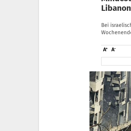
Libanon
Bei israelis
Wochenende 