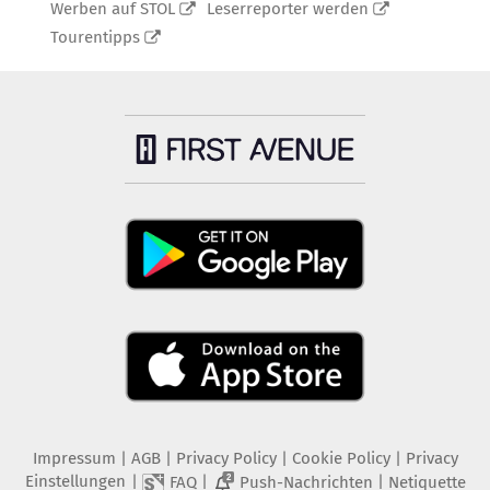
Werben auf STOL
Leserreporter werden
Tourentipps
Impressum
|
AGB
|
Privacy Policy
|
Cookie Policy
|
Privacy
Einstellungen
|
|
|
FAQ
Push-Nachrichten
Netiquette
2