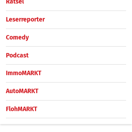
Rätsel
Leserreporter
Comedy
Podcast
ImmoMARKT
AutoMARKT
FlohMARKT