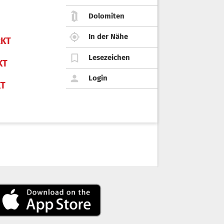
Dolomiten
In der Nähe
KT
Lesezeichen
KT
Login
KT