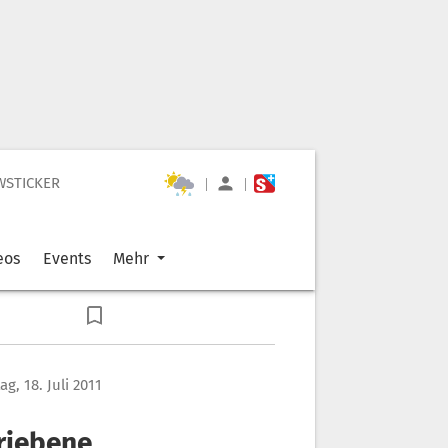
WSTICKER
|
|
eos
Events
Mehr
g, 18. Juli 2011
hriebene