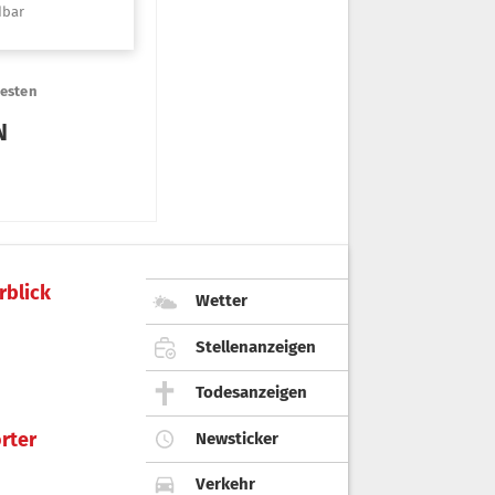
rblick
Wetter
Stellenanzeigen
Todesanzeigen
rter
Newsticker
Verkehr