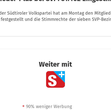
 der Südtiroler Volkspartei hat am Montag den Mitglie
ll festgestellt und die Stimmrechte der sieben SVP-Bezi