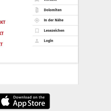
Dolomiten
In der Nähe
KT
Lesezeichen
KT
Login
KT