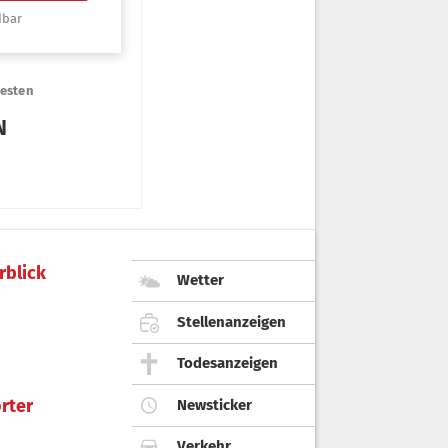
rblick
Wetter
Stellenanzeigen
Todesanzeigen
rter
Newsticker
Verkehr