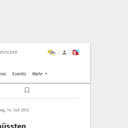
WSTICKER
|
|
eos
Events
Mehr
g, 14. Juli 2012
müssten