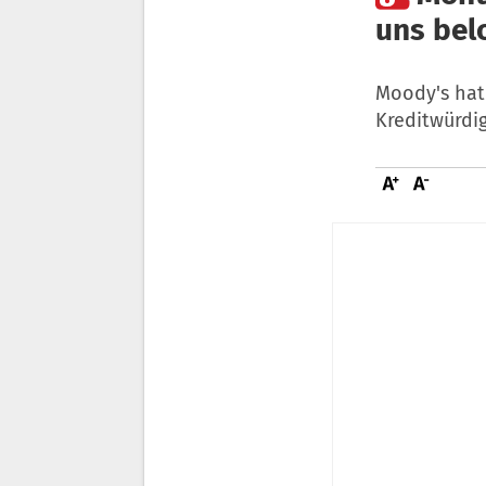
uns bel
Moody's hat
Kreditwürdig