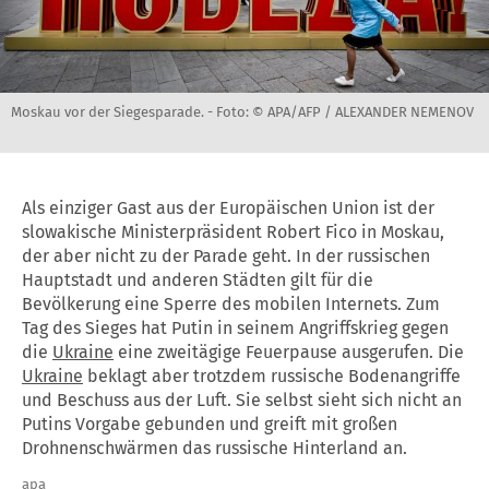
Moskau vor der Siegesparade. -
Foto: © APA/AFP / ALEXANDER NEMENOV
Als einziger Gast aus der Europäischen Union ist der
slowakische Ministerpräsident Robert Fico in Moskau,
der aber nicht zu der Parade geht. In der russischen
Hauptstadt und anderen Städten gilt für die
Bevölkerung eine Sperre des mobilen Internets. Zum
Tag des Sieges hat Putin in seinem Angriffskrieg gegen
die
Ukraine
eine zweitägige Feuerpause ausgerufen. Die
Ukraine
beklagt aber trotzdem russische Bodenangriffe
und Beschuss aus der Luft. Sie selbst sieht sich nicht an
Putins Vorgabe gebunden und greift mit großen
Drohnenschwärmen das russische Hinterland an.
apa