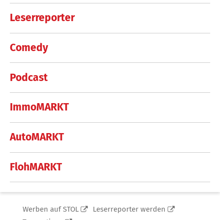
Leserreporter
Comedy
Podcast
ImmoMARKT
AutoMARKT
FlohMARKT
Werben auf STOL
Leserreporter werden