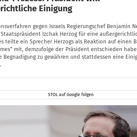
richtliche Einigung
onsverfahren gegen Israels Regierungschef Benjamin 
 Staatspräsident Izchak Herzog für eine außergerichtli
es teilte ein Sprecher Herzogs als Reaktion auf einen B
imes“ mit, demzufolge der Präsident entschieden habe
ne Begnadigung zu gewähren und stattdessen eine Eini
.
STOL auf Google folgen