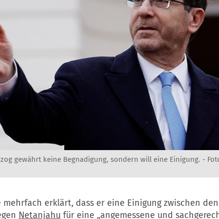
rzog gewährt keine Begnadigung, sondern will eine Einigung. -
Fot
 mehrfach erklärt, dass er eine Einigung zwischen den
gegen
Netanjahu
für eine „angemessene und sachgerec