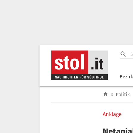
Bezir
»
Politik
Anklage
Netanja