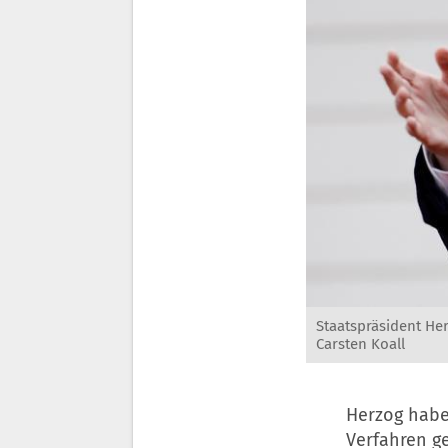
Staatspräsident He
Carsten Koall
Herzog habe
Verfahren 