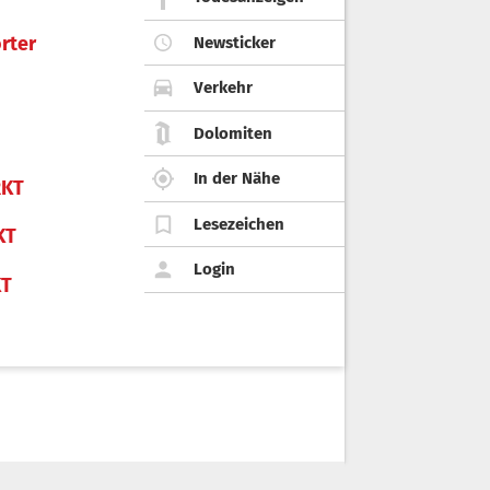
rter
Newsticker
Verkehr
Dolomiten
In der Nähe
KT
Lesezeichen
KT
Login
KT