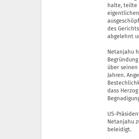
halte, teilt
eigentliche
ausgeschöpf
des Gerichts
abgelehnt u
Netanjahu h
Begründung 
über seinen 
Jahren. Ange
Bestechlichk
dass Herzog
Begnadigung
US-Präsiden
Netanjahu z
beleidigt.