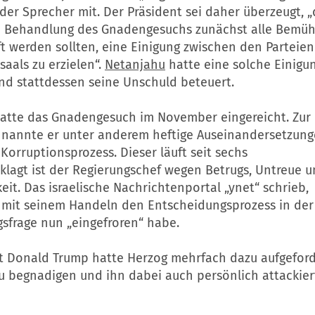
e der Sprecher mit. Der Präsident sei daher überzeugt, 
n Behandlung des Gnadengesuchs zunächst alle Bemü
t werden sollten, eine Einigung zwischen den Parteie
saals zu erzielen“.
Netanjahu
hatte eine solche Einigun
nd stattdessen seine Unschuld beteuert.
atte das Gnadengesuch im November eingereicht. Zur
nannte er unter anderem heftige Auseinandersetzung
Korruptionsprozess. Dieser läuft seit sechs
klagt ist der Regierungschef wegen Betrugs, Untreue 
eit. Das israelische Nachrichtenportal „ynet“ schrieb,
 mit seinem Handeln den Entscheidungsprozess in der
sfrage nun „eingefroren“ habe.
t Donald Trump hatte Herzog mehrfach dazu aufgeford
u begnadigen und ihn dabei auch persönlich attackier