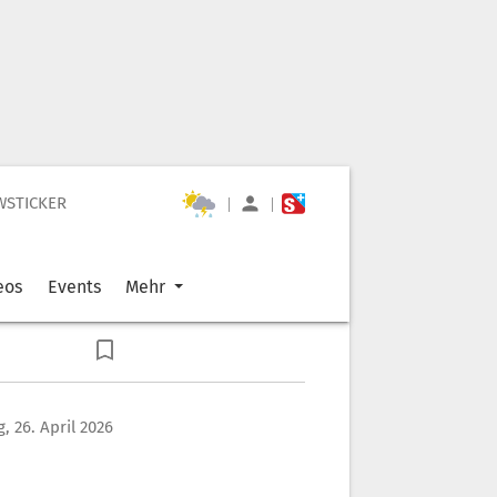
WSTICKER
|
|
eos
Events
Mehr
, 26. April 2026