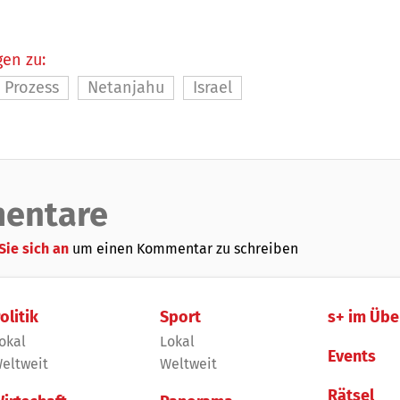
en zu:
Prozess
Netanjahu
Israel
entare
Sie sich an
um einen Kommentar zu schreiben
olitik
Sport
s+ im Übe
okal
Lokal
Events
eltweit
Weltweit
Rätsel