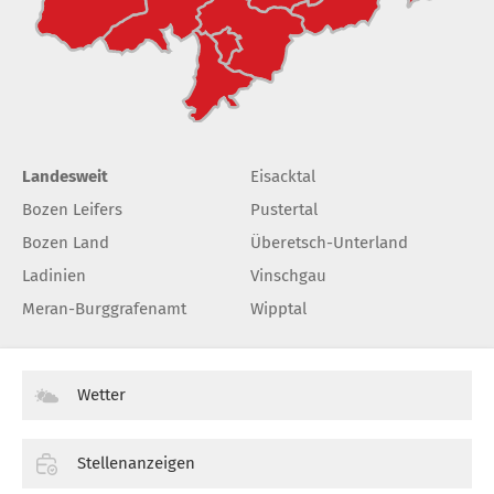
Landesweit
Eisacktal
Bozen Leifers
Pustertal
Bozen Land
Überetsch-Unterland
Ladinien
Vinschgau
Meran-Burggrafenamt
Wipptal
Wetter
Stellenanzeigen