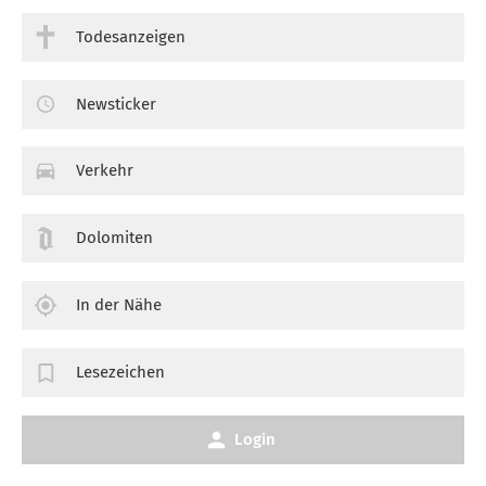
Todesanzeigen
Newsticker
Verkehr
Dolomiten
In der Nähe
Lesezeichen
Login