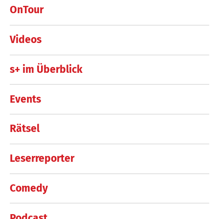
OnTour
Videos
s+ im Überblick
Events
Rätsel
Leserreporter
Comedy
Podcast