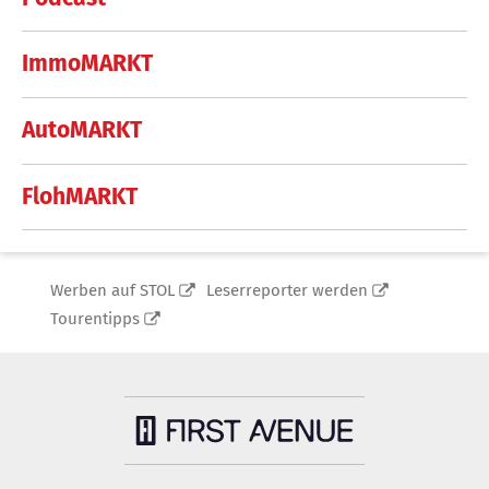
ImmoMARKT
AutoMARKT
FlohMARKT
Werben auf STOL
Leserreporter werden
Tourentipps