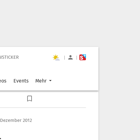
WSTICKER
|
|
eos
Events
Mehr
. Dezember 2012
–