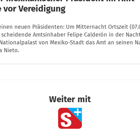
e vor Vereidigung
einen neuen Präsidenten: Um Mitternacht Ortszeit (07.
 scheidende Amtsinhaber Felipe Calderón in der Nach
Nationalpalast von Mexiko-Stadt das Amt an seinen N
a Nieto.