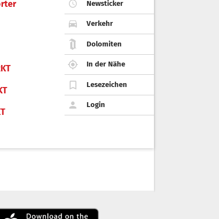
rter
Newsticker
Verkehr
Dolomiten
In der Nähe
KT
Lesezeichen
KT
Login
KT