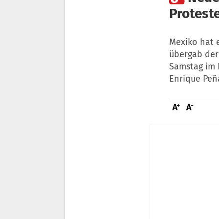
Protest
Mexiko hat 
übergab der
Samstag im 
Enrique Peñ