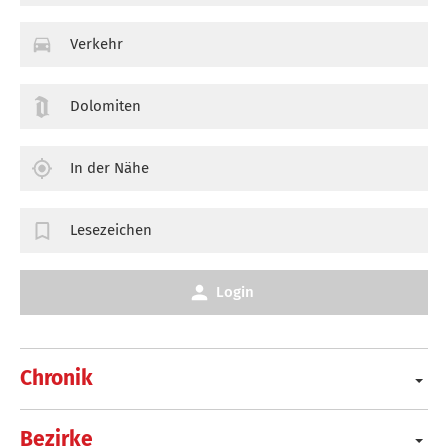
Verkehr
Dolomiten
In der Nähe
Lesezeichen
Login
Chronik
Bezirke