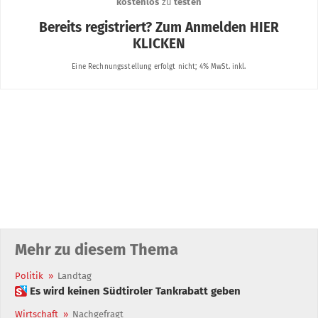
Mehr zu diesem Thema
Politik
»
Landtag
 Es wird keinen Südtiroler Tankrabatt geben
Wirtschaft
»
Nachgefragt