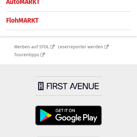
AutoMARKT
FlohMARKT
Werben auf STOL
Leserreporter werden
Tourentipps