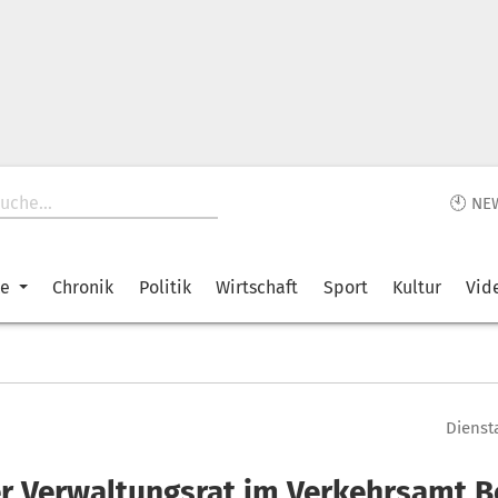
🕙 NE
ke
Chronik
Politik
Wirtschaft
Sport
Kultur
Vid
Diensta
r Verwaltungsrat im Verkehrsamt 