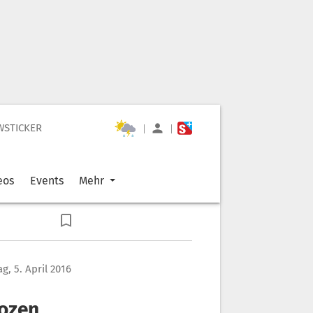
WSTICKER
|
|
eos
Events
Mehr
g, 5. April 2016
Bozen