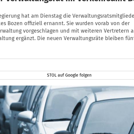
egierung hat am Dienstag die Verwaltungsratsmitglied
es Bozen offiziell ernannt. Sie wurden vorab von der
waltung vorgeschlagen und mit weiteren Vertretern a
ltung ergänzt. Die neuen Verwaltungsräte bleiben fünf
STOL auf Google folgen