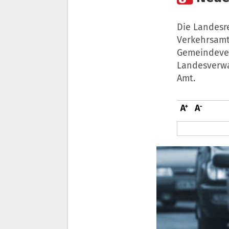
Die Landesr
Verkehrsamt
Gemeindever
Landesverwa
Amt.