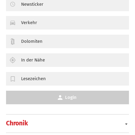
Newsticker
Verkehr
Dolomiten
In der Nähe
Lesezeichen
Login
Chronik