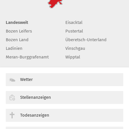
Landesweit
Eisacktal
Bozen Leifers
Pustertal
Bozen Land
Überetsch-Unterland
Ladinien
Vinschgau
Meran-Burggrafenamt
Wipptal
Wetter
Stellenanzeigen
Todesanzeigen