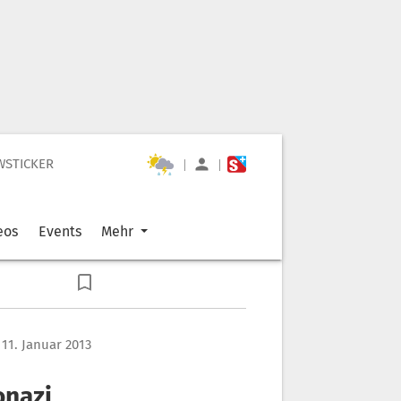
WSTICKER
|
|
eos
Events
Mehr
 11. Januar 2013
onazi