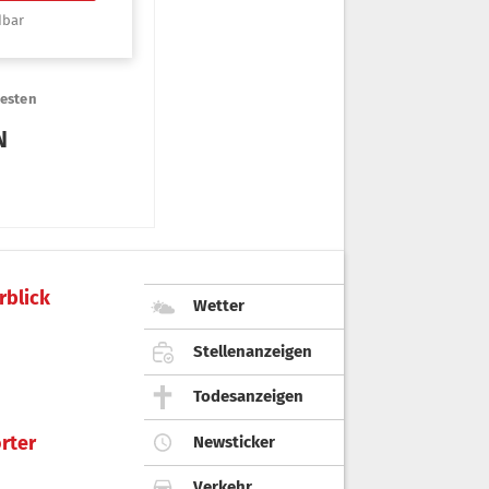
rblick
Wetter
Stellenanzeigen
Todesanzeigen
rter
Newsticker
Verkehr