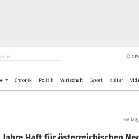
🕙 NE
ke
Chronik
Politik
Wirtschaft
Sport
Kultur
Vid
Freitag,
 Jahre Haft für österreichischen Ne