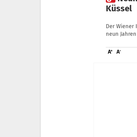
Küssel
Der Wiener I
neun Jahren 