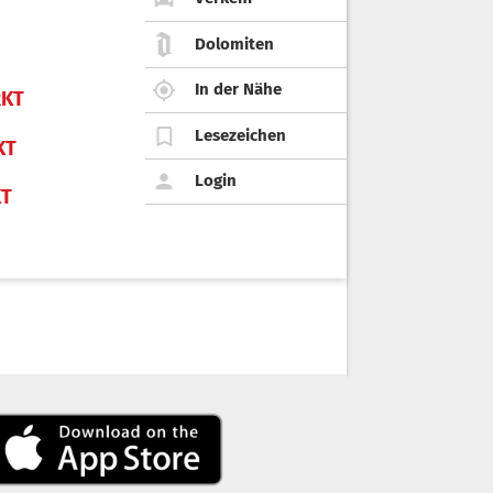
Dolomiten
In der Nähe
KT
Lesezeichen
KT
Login
KT