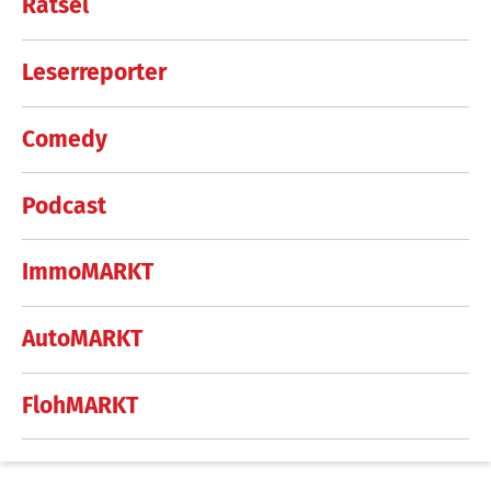
Rätsel
Leserreporter
Comedy
Podcast
ImmoMARKT
AutoMARKT
FlohMARKT