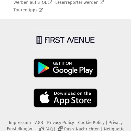
Werben auf STOL
Leserreporter werden
Tourentipps
Impressum
|
AGB
|
Privacy Policy
|
Cookie Policy
|
Privacy
Einstellungen
|
|
|
FAQ
Push-Nachrichten
Netiquette
2