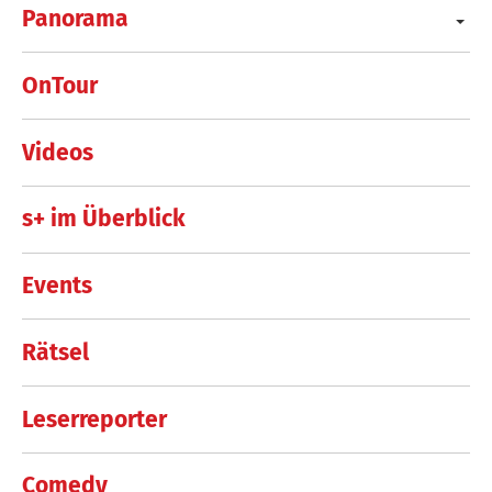
Panorama
OnTour
Videos
s+ im Überblick
Events
Rätsel
Leserreporter
Comedy