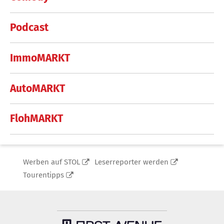
Podcast
ImmoMARKT
AutoMARKT
FlohMARKT
Werben auf STOL
Leserreporter werden
Tourentipps