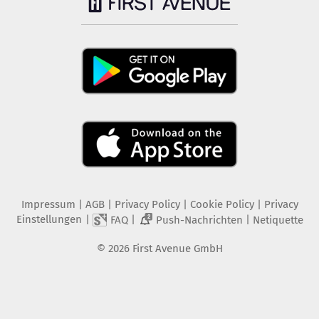
Impressum
|
AGB
|
Privacy Policy
|
Cookie Policy
|
Privacy
Einstellungen
|
|
|
FAQ
Push-Nachrichten
Netiquette
2
©
2026
First Avenue GmbH