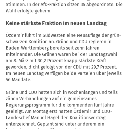
Stimmen. In der AfD-Fraktion sitzen 35 Abgeordnete. Die
Wahl erfolgte geheim.
Keine stärkste Fraktion im neuen Landtag
Özdemir führt im Südwesten eine Neuauflage der grün-
schwarzen Koalition an. Grüne und CDU regieren in
Baden-Württemberg
bereits seit zehn Jahren
miteinander. Die Grünen waren bei der Landtagswahl
am 8. März mit 30,2 Prozent knapp stärkste Kraft
geworden, dicht gefolgt von der CDU mit 29,7 Prozent.
Im neuen Landtag verfügen beide Parteien über jeweils
56 Mandate.
Grüne und CDU hatten sich in wochenlangen und teils
zähen Verhandlungen auf ein gemeinsames
Regierungsprogramm für die kommenden fünf Jahre
geeinigt. Am Montag erst hatten Özdemir und CDU-
Landeschef Manuel Hagel den Koalitionsvertrag
unterzeichnet. Geplant sind unter anderem ein