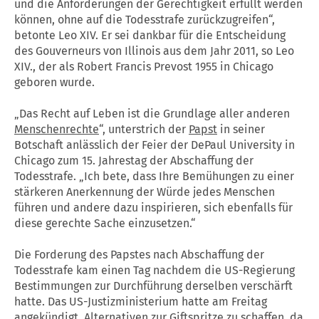
und die Anforderungen der Gerechtigkeit erfüllt werden
können, ohne auf die Todesstrafe zurückzugreifen“,
betonte Leo XIV. Er sei dankbar für die Entscheidung
des Gouverneurs von Illinois aus dem Jahr 2011, so Leo
XIV., der als Robert Francis Prevost 1955 in Chicago
geboren wurde.
„Das Recht auf Leben ist die Grundlage aller anderen
Menschenrechte
“, unterstrich der
Papst
in seiner
Botschaft anlässlich der Feier der DePaul University in
Chicago zum 15. Jahrestag der Abschaffung der
Todesstrafe. „Ich bete, dass Ihre Bemühungen zu einer
stärkeren Anerkennung der Würde jedes Menschen
führen und andere dazu inspirieren, sich ebenfalls für
diese gerechte Sache einzusetzen.“
Die Forderung des Papstes nach Abschaffung der
Todesstrafe kam einen Tag nachdem die US-Regierung
Bestimmungen zur Durchführung derselben verschärft
hatte. Das US-Justizministerium hatte am Freitag
angekündigt, Alternativen zur Giftspritze zu schaffen, da