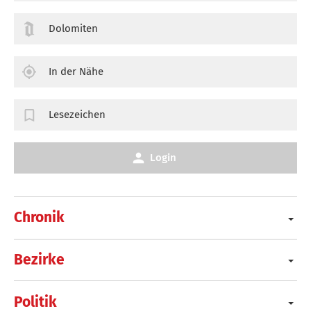
Dolomiten
In der Nähe
Lesezeichen
Login
Chronik
Bezirke
Politik