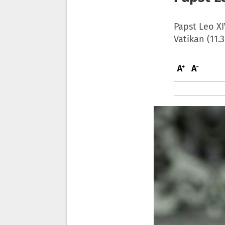
Papst Leo X
Vatikan (11.3