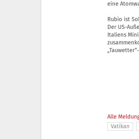
eine Atomwaf
Rubio ist S
Der US-Auße
Italiens Min
zusammenkom
„Tauwetter“-
Alle Meldung
Vatikan