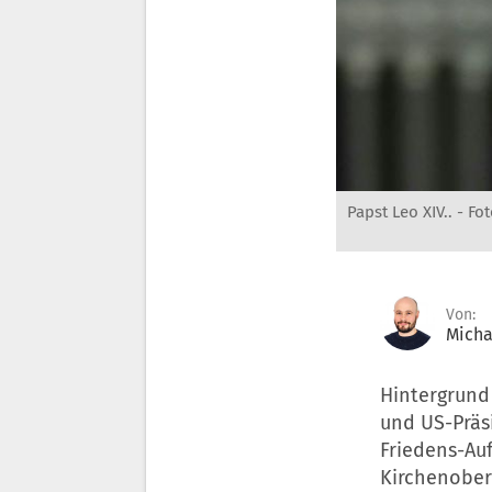
Papst Leo XIV.. -
Fo
Von:
Micha
Hintergrund
und US-Präs
Friedens-Au
Kirchenober