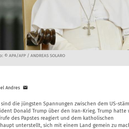
to: © APA/AFP / ANDREAS SOLARO
el Andres
 sind die jüngsten Spannungen zwischen dem US-stä
ident Donald Trump über den Iran-Krieg. Trump hatte
frufe des Papstes reagiert und dem katholischen
haupt unterstellt, sich mit einem Land gemein zu mac