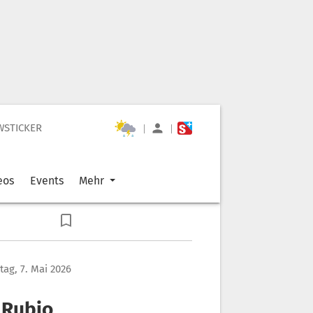
WSTICKER
|
|
eos
Events
Mehr
ag, 7. Mai 2026
 Rubio