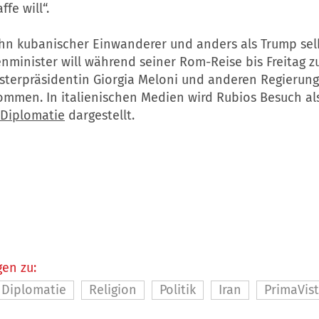
fe will“.
ohn kubanischer Einwanderer und anders als Trump selb
nminister will während seiner Rom-Reise bis Freitag 
isterpräsidentin Giorgia Meloni und anderen Regierung
men. In italienischen Medien wird Rubios Besuch al
Diplomatie
dargestellt.
en zu:
Diplomatie
Religion
Politik
Iran
PrimaVis