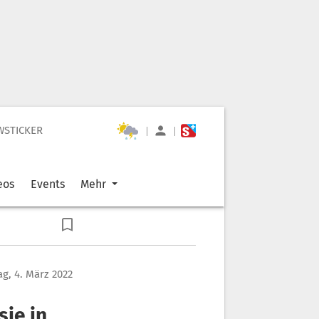
WSTICKER
|
|
eos
Events
Mehr
ag, 4. März 2022
sie in