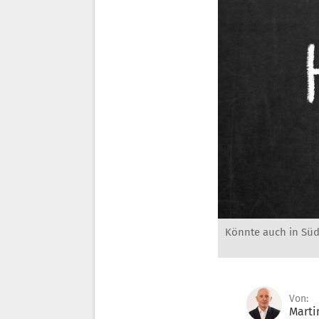
Könnte auch in Süd
Von:
Marti