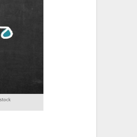
rstock