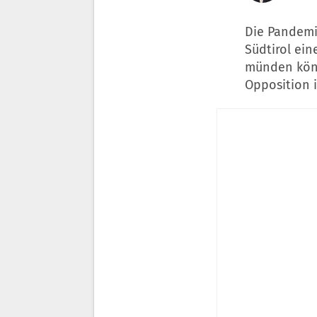
Die Pandem
Südtirol ein
münden könn
Opposition 