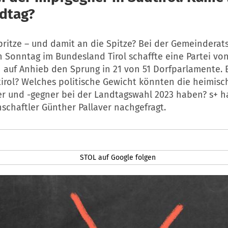
dtag?
pritze – und damit an die Spitze? Bei der Gemeindera
 Sonntag im Bundesland Tirol schaffte eine Partei vo
 auf Anhieb den Sprung in 21 von 51 Dorfparlamente. 
tirol? Welches politische Gewicht könnten die heimis
er und -gegner bei der Landtagswahl 2023 haben? s+ h
nschaftler Günther Pallaver nachgefragt.
STOL auf Google folgen