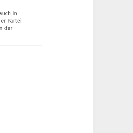
auch in
er Partei
n der