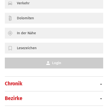
Verkehr
Dolomiten
In der Nähe
Lesezeichen
Login
Chronik
Bezirke