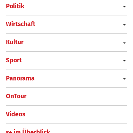
Politik
Wirtschaft
Kultur
Sport
Panorama
OnTour
Videos
s+ im Überblick