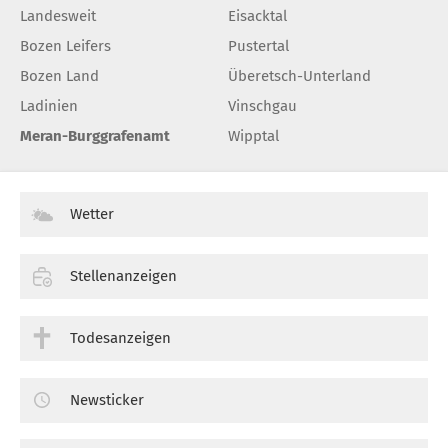
Landesweit
Eisacktal
Bozen Leifers
Pustertal
Bozen Land
Überetsch-Unterland
Ladinien
Vinschgau
Meran-Burggrafenamt
Wipptal
Wetter
Stellenanzeigen
Todesanzeigen
Newsticker