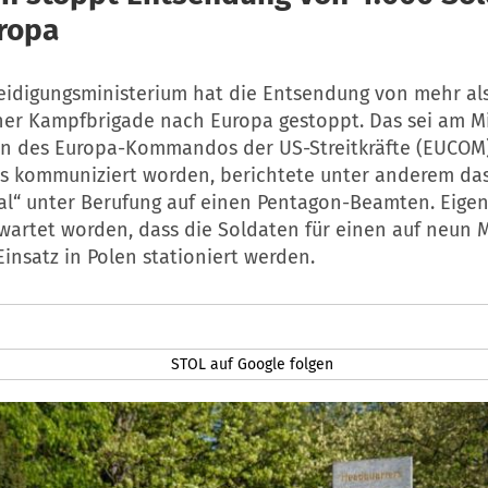
ropa
eidigungsministerium hat die Entsendung von mehr als
ner Kampfbrigade nach Europa gestoppt. Das sei am M
en des Europa-Kommandos der US-Streitkräfte (EUCOM)
s kommuniziert worden, berichtete unter anderem das
nal“ unter Berufung auf einen Pentagon-Beamten. Eigen
artet worden, dass die Soldaten für einen auf neun 
insatz in Polen stationiert werden.
STOL auf Google folgen