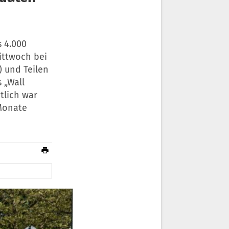
 4.000
ittwoch bei
 und Teilen
 „Wall
tlich war
Monate