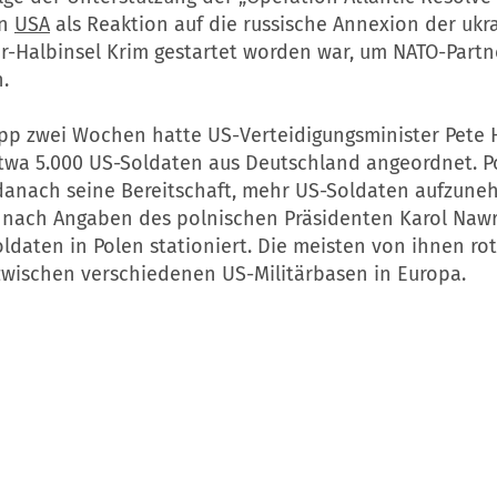
en
USA
als Reaktion auf die russische Annexion der ukr
-Halbinsel Krim gestartet worden war, um NATO-Partn
.
app zwei Wochen hatte US-Verteidigungsminister Pete
twa 5.000 US-Soldaten aus Deutschland angeordnet. P
 danach seine Bereitschaft, mehr US-Soldaten aufzune
d nach Angaben des polnischen Präsidenten Karol Nawr
ldaten in Polen stationiert. Die meisten von ihnen ro
zwischen verschiedenen US-Militärbasen in Europa.