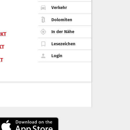
Verkehr
Dolomiten
In der Nähe
KT
Lesezeichen
KT
Login
KT