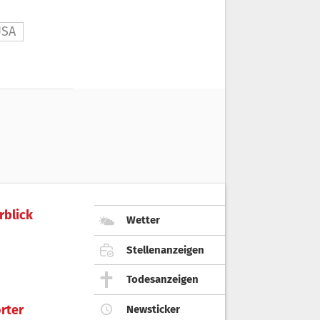
USA
rblick
Wetter
Stellenanzeigen
Todesanzeigen
rter
Newsticker