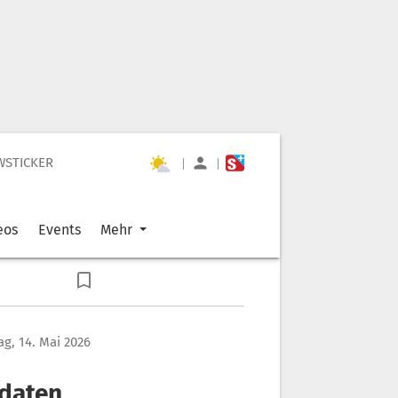
WSTICKER
|
|
eos
Events
Mehr
g, 14. Mai 2026
ldaten