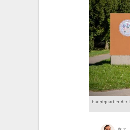
Hauptquartier der U
Von: