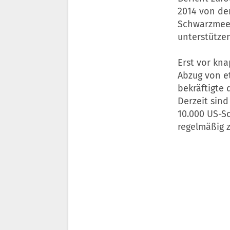
2014 von d
Schwarzmeer
unterstützen
Erst vor kn
Abzug von e
bekräftigte
Derzeit sin
10.000 US-So
regelmäßig 