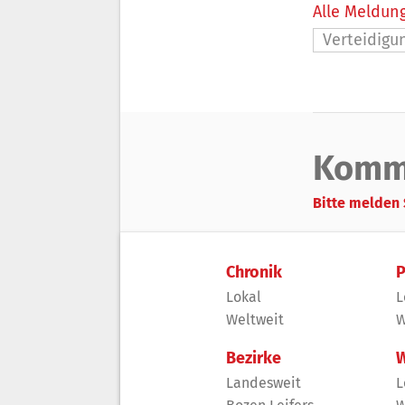
Alle Meldung
Verteidigu
Komm
Bitte melden 
Chronik
P
Lokal
L
Weltweit
W
Bezirke
W
Landesweit
L