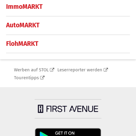
ImmoMARKT
AutoMARKT
FlohMARKT
Werben auf STOL
Leserreporter werden
Tourentipps