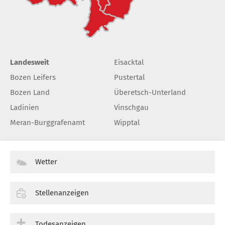
Landesweit
Eisacktal
Bozen Leifers
Pustertal
Bozen Land
Überetsch-Unterland
Ladinien
Vinschgau
Meran-Burggrafenamt
Wipptal
Wetter
Stellenanzeigen
Todesanzeigen