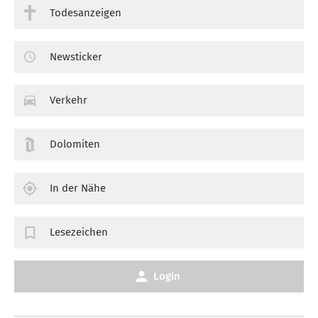
Todesanzeigen
Newsticker
Verkehr
Dolomiten
In der Nähe
Lesezeichen
Login