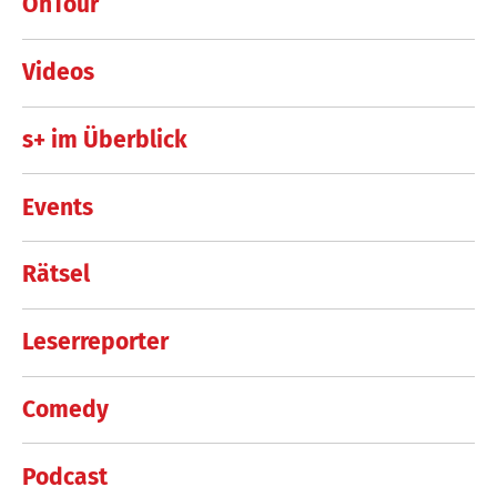
OnTour
Videos
s+ im Überblick
Events
Rätsel
Leserreporter
Comedy
Podcast