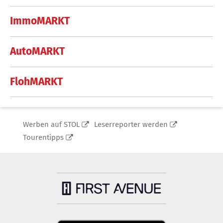
ImmoMARKT
AutoMARKT
FlohMARKT
Werben auf STOL
Leserreporter werden
Tourentipps