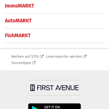
ImmoMARKT
AutoMARKT
FlohMARKT
Werben auf STOL
Leserreporter werden
Tourentipps