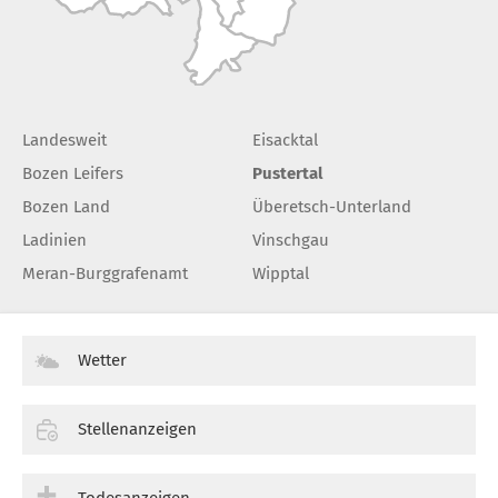
Landesweit
Eisacktal
Bozen Leifers
Pustertal
Bozen Land
Überetsch-Unterland
Ladinien
Vinschgau
Meran-Burggrafenamt
Wipptal
Wetter
Stellenanzeigen
Todesanzeigen