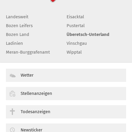
Landesweit
Eisacktal
Bozen Leifers
Pustertal
Bozen Land
Überetsch-Unterland
Ladinien
Vinschgau
Meran-Burggrafenamt
Wipptal
Wetter
Stellenanzeigen
Todesanzeigen
Newsticker