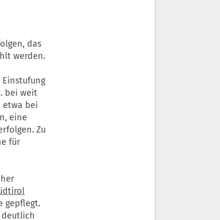
olgen, das
hlt werden.
 Einstufung
 bei weit
, etwa bei
n, eine
rfolgen. Zu
e für
cher
üdtirol
 gepflegt.
 deutlich