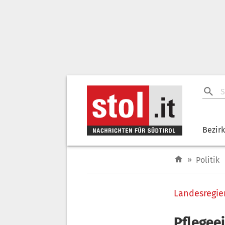
Bezir
»
Politik
Landesregie
Pflegee