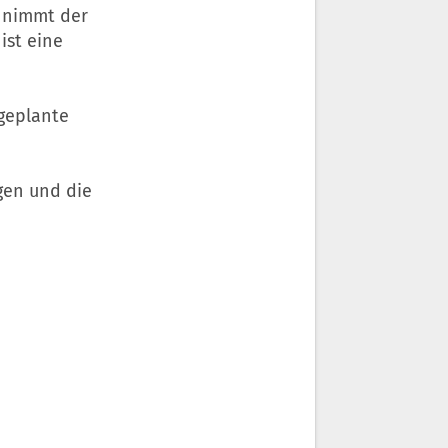
g nimmt der
ist eine
 geplante
gen und die