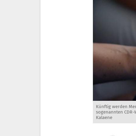
Künftig werden Me
sogenannten CDR-Wer
Kalaene