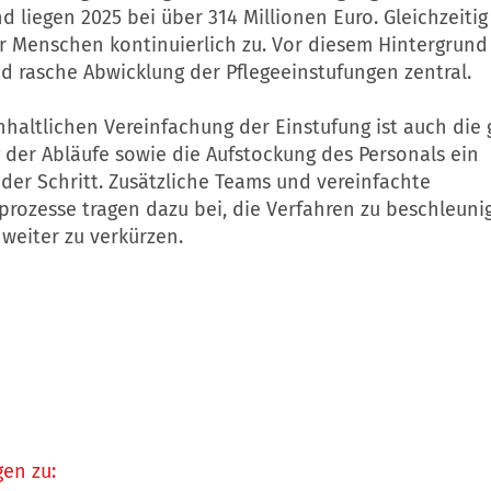
d liegen 2025 bei über 314 Millionen Euro. Gleichzeiti
er Menschen kontinuierlich zu. Vor diesem Hintergrund 
nd rasche Abwicklung der Pflegeeinstufungen zentral.
haltlichen Vereinfachung der Einstufung ist auch die
 der Abläufe sowie die Aufstockung des Personals ein
der Schritt. Zusätzliche Teams und vereinfachte
prozesse tragen dazu bei, die Verfahren zu beschleuni
weiter zu verkürzen.
en zu: