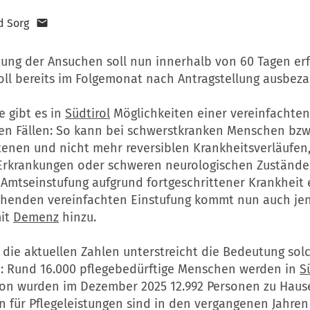
d Sorg
tung der Ansuchen soll nun innerhalb von 60 Tagen erf
oll bereits im Folgemonat nach Antragstellung ausbeza
e gibt es in
Südtirol
Möglichkeiten einer vereinfachten
en Fällen: So kann bei schwerstkranken Menschen bzw.
tenen und nicht mehr reversiblen Krankheitsverläufen
Erkrankungen oder schweren neurologischen Zustände
Amtseinstufung aufgrund fortgeschrittener Krankheit e
ehenden vereinfachten Einstufung kommt nun auch jen
it
Demenz
hinzu.
f die aktuellen Zahlen unterstreicht die Bedeutung sol
Rund 16.000 pflegebedürftige Menschen werden in
S
von wurden im Dezember 2025 12.992 Personen zu Hause
n für Pflegeleistungen sind in den vergangenen Jahren