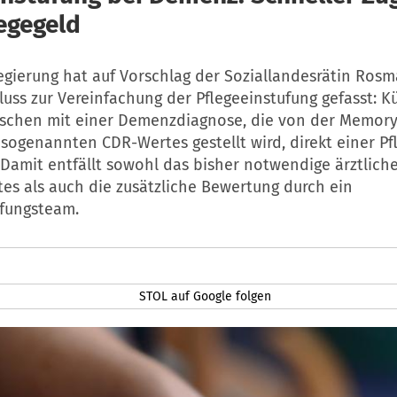
egegeld
egierung hat auf Vorschlag der Soziallandesrätin Ros
uss zur Vereinfachung der Pflegeeinstufung gefasst: Kü
chen mit einer Demenzdiagnose, die von der Memoryk
sogenannten CDR-Wertes gestellt wird, direkt einer Pf
Damit entfällt sowohl das bisher notwendige ärztlich
es als auch die zusätzliche Bewertung durch ein
ufungsteam.
STOL auf Google folgen