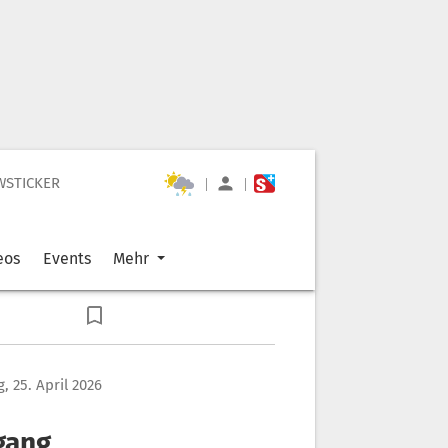
WSTICKER
|
|
eos
Events
Mehr
, 25. April 2026
gang