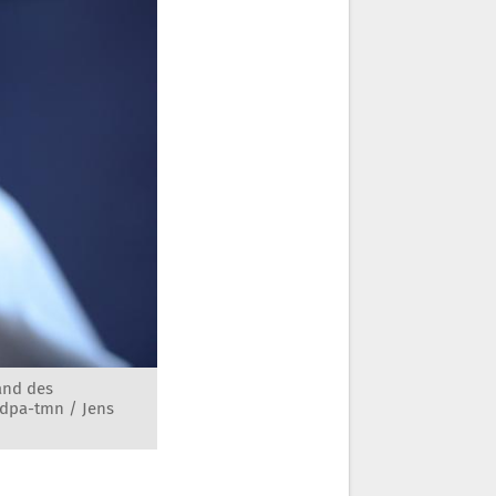
and des
 dpa-tmn / Jens