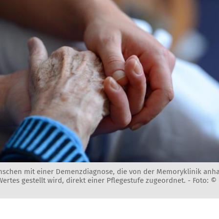
nschen mit einer Demenzdiagnose, die von der Memoryklinik anh
tes gestellt wird, direkt einer Pflegestufe zugeordnet. -
Foto: ©