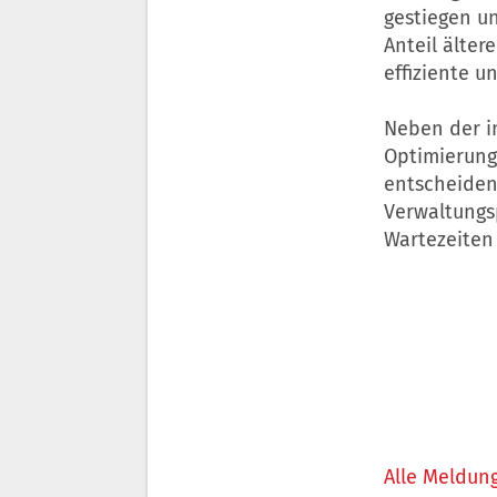
gestiegen un
Anteil älter
effiziente u
Neben der in
Optimierung
entscheiden
Verwaltungs
Wartezeiten 
Alle Meldung