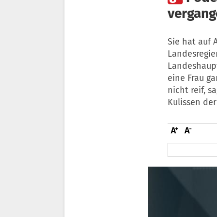
vergang
Sie hat auf
Landesregier
Landeshaupt
eine Frau ga
nicht reif, 
Kulissen der