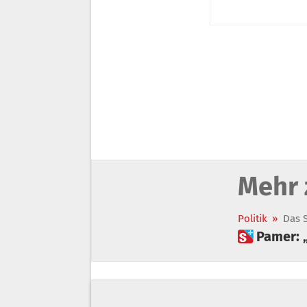
Mehr 
Politik
»
Das 
 Pamer: