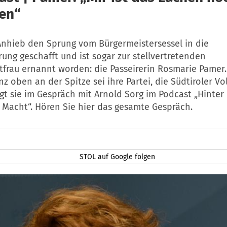
en“
 Anhieb den Sprung vom Bürgermeistersessel in die
ung geschafft und ist sogar zur stellvertretenden
frau ernannt worden: die Passeirerin Rosmarie Pamer.
nz oben an der Spitze sei ihre Partei, die Südtiroler Vo
sagt sie im Gespräch mit Arnold Sorg im Podcast „Hinter
 Macht“. Hören Sie hier das gesamte Gespräch.
STOL auf Google folgen