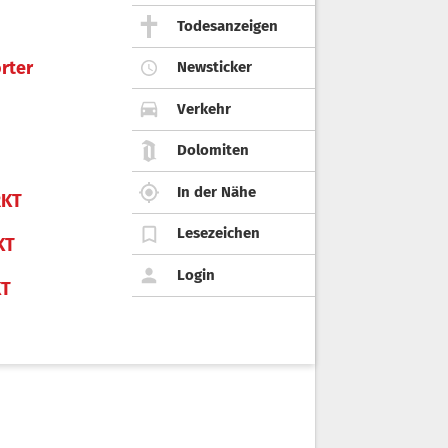
Todesanzeigen
rter
Newsticker
Verkehr
Dolomiten
In der Nähe
KT
Lesezeichen
KT
Login
KT