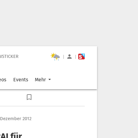
WSTICKER
|
|
eos
Events
Mehr
. Dezember 2012
AI für