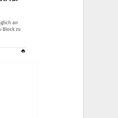
äglich an
-Block zu