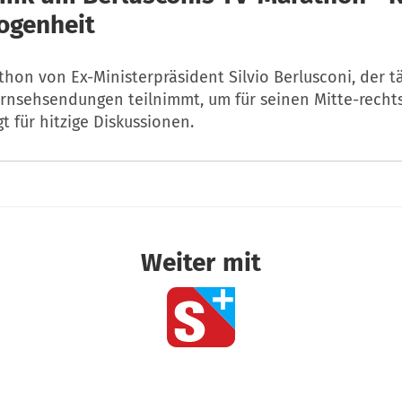
ogenheit
hon von Ex-Ministerpräsident Silvio Berlusconi, der t
rnsehsendungen teilnimmt, um für seinen Mitte-rechts
t für hitzige Diskussionen.