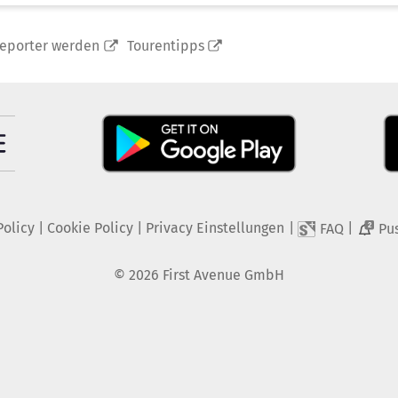
reporter werden
Tourentipps
Policy
|
Cookie Policy
|
Privacy Einstellungen
|
|
FAQ
Pu
2
©
2026
First Avenue GmbH