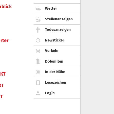
rblick
Wetter
Stellenanzeigen
Todesanzeigen
rter
Newsticker
Verkehr
Dolomiten
In der Nähe
KT
Lesezeichen
KT
Login
KT