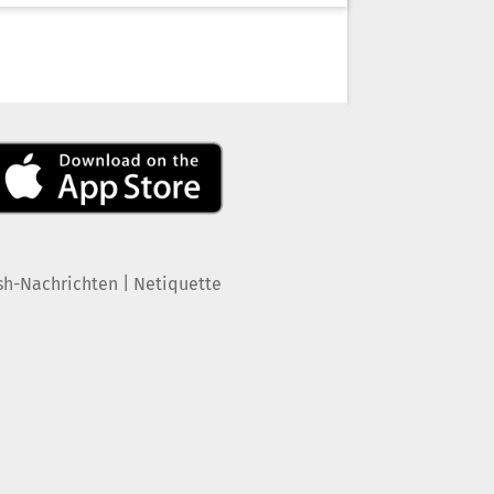
|
sh-Nachrichten
Netiquette