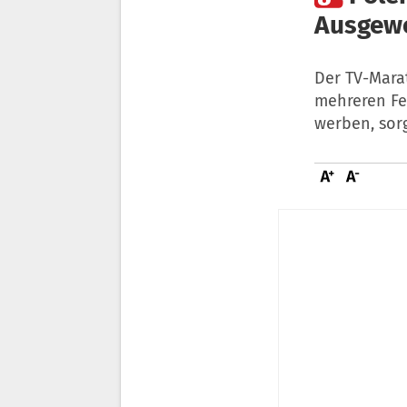
Ausgew
Der TV-Marat
mehreren Fe
werben, sorg