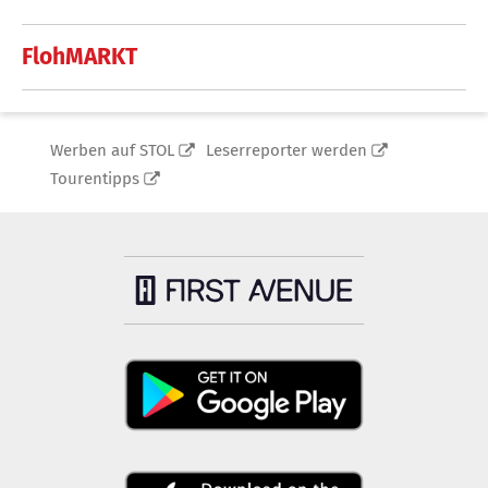
FlohMARKT
Werben auf STOL
Leserreporter werden
Tourentipps