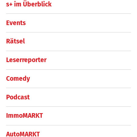
s+ im Überblick
Events
Rätsel
Leserreporter
Comedy
Podcast
ImmoMARKT
AutoMARKT