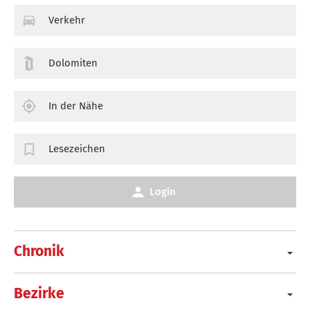
Verkehr
Dolomiten
In der Nähe
Lesezeichen
Login
Chronik
Bezirke