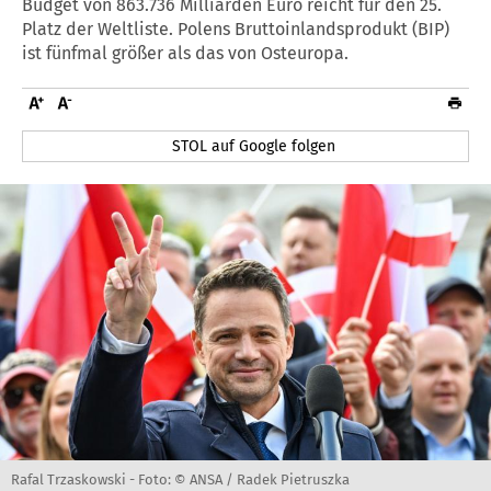
Budget von 863.736 Milliarden Euro reicht für den 25.
Platz der Weltliste. Polens Bruttoinlandsprodukt (BIP)
ist fünfmal größer als das von Osteuropa.
STOL auf Google folgen
Rafal Trzaskowski -
Foto: © ANSA / Radek Pietruszka