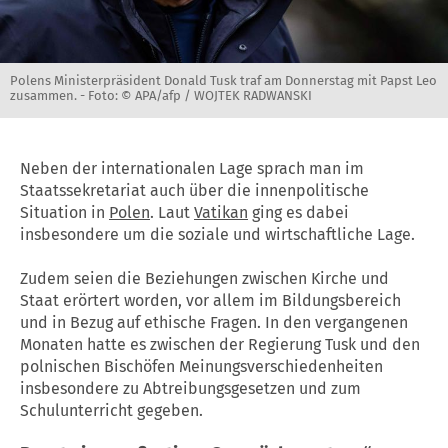
Polens Ministerpräsident Donald Tusk traf am Donnerstag mit Papst Leo
zusammen. -
Foto: © APA/afp / WOJTEK RADWANSKI
Neben der internationalen Lage sprach man im
Staatssekretariat auch über die innenpolitische
Situation in
Polen
. Laut
Vatikan
ging es dabei
insbesondere um die soziale und wirtschaftliche Lage.
Zudem seien die Beziehungen zwischen Kirche und
Staat erörtert worden, vor allem im Bildungsbereich
und in Bezug auf ethische Fragen. In den vergangenen
Monaten hatte es zwischen der Regierung Tusk und den
polnischen Bischöfen Meinungsverschiedenheiten
insbesondere zu Abtreibungsgesetzen und zum
Schulunterricht gegeben.