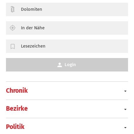
Dolomiten
In der Nähe
Lesezeichen
Login
Chronik
Bezirke
Politik