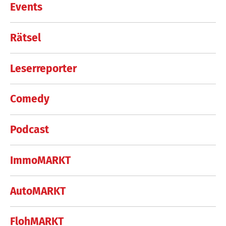
Events
Rätsel
Leserreporter
Comedy
Podcast
ImmoMARKT
AutoMARKT
FlohMARKT