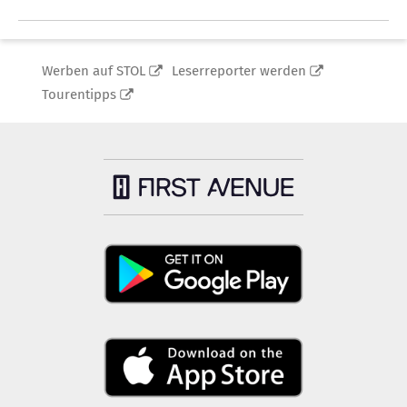
Werben auf STOL
Leserreporter werden
Tourentipps