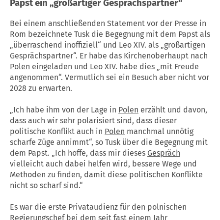
Papst ein „großartiger Gesprächspartner“
Bei einem anschließenden Statement vor der Presse in
Rom bezeichnete Tusk die Begegnung mit dem Papst als
„überraschend inoffiziell“ und Leo XIV. als „großartigen
Gesprächspartner“. Er habe das Kirchenoberhaupt nach
Polen
eingeladen und Leo XIV. habe dies „mit Freude
angenommen“. Vermutlich sei ein Besuch aber nicht vor
2028 zu erwarten.
„Ich habe ihm von der Lage in
Polen
erzählt und davon,
dass auch wir sehr polarisiert sind, dass dieser
politische Konflikt auch in
Polen
manchmal unnötig
scharfe Züge annimmt“, so Tusk über die Begegnung mit
dem Papst. „Ich hoffe, dass mir dieses
Gespräch
vielleicht auch dabei helfen wird, bessere Wege und
Methoden zu finden, damit diese politischen Konflikte
nicht so scharf sind.“
Es war die erste Privataudienz für den polnischen
Regierungschef bei dem seit fast einem Jahr