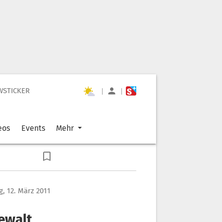
WSTICKER
|
|
eos
Events
Mehr
, 12. März 2011
ewalt