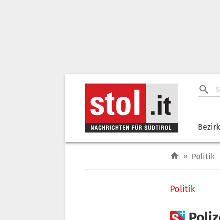
Bezir
»
Politik
Politik

Poli