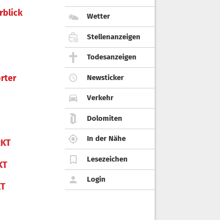
rblick
Wetter
Stellenanzeigen
Todesanzeigen
rter
Newsticker
Verkehr
Dolomiten
In der Nähe
KT
Lesezeichen
KT
Login
KT