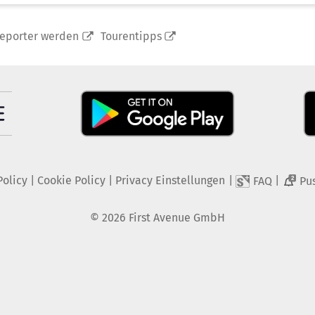
reporter werden
Tourentipps
Policy
|
Cookie Policy
|
Privacy Einstellungen
|
|
FAQ
Pu
2
©
2026
First Avenue GmbH