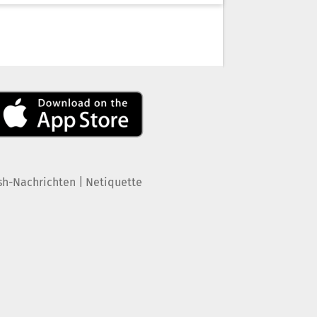
|
sh-Nachrichten
Netiquette