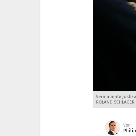
Vermummte Justizw
ROLAND SCHLAGER
Von:
Phili