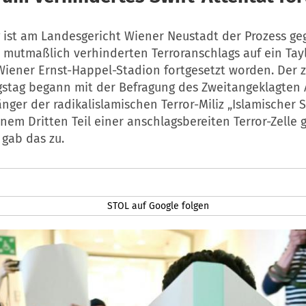
 ist am Landesgericht Wiener Neustadt der Prozess ge
 mutmaßlich verhinderten Terroranschlags auf ein Tayl
Wiener Ernst-Happel-Stadion fortgesetzt worden. Der 
stag begann mit der Befragung des Zweitangeklagten A
ger der radikalislamischen Terror-Miliz „Islamischer St
inem Dritten Teil einer anschlagsbereiten Terror-Zelle
 gab das zu.
STOL auf Google folgen