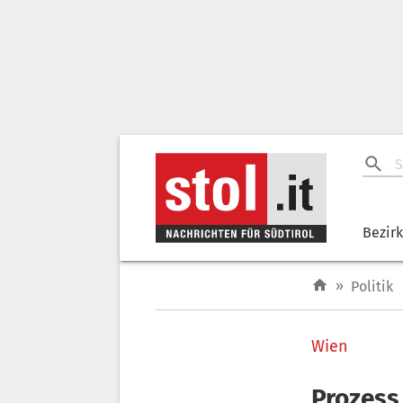
Bezir
»
Politik
Wien
Prozess