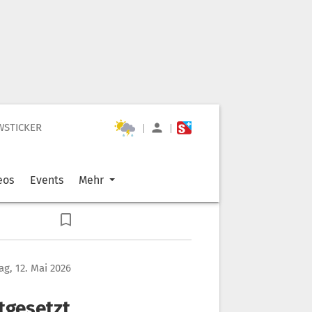
WSTICKER
|
|
eos
Events
Mehr
ag, 12. Mai 2026
tgesetzt