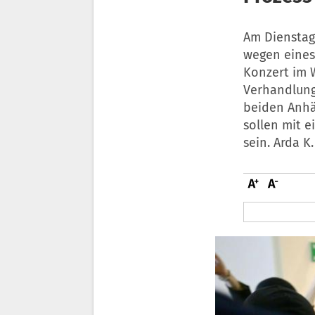
Am Dienstag
wegen eines
Konzert im 
Verhandlung
beiden Anhän
sollen mit e
sein. Arda K.