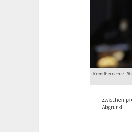
Kremlherrscher Wla
Zwischen pr
Abgrund.