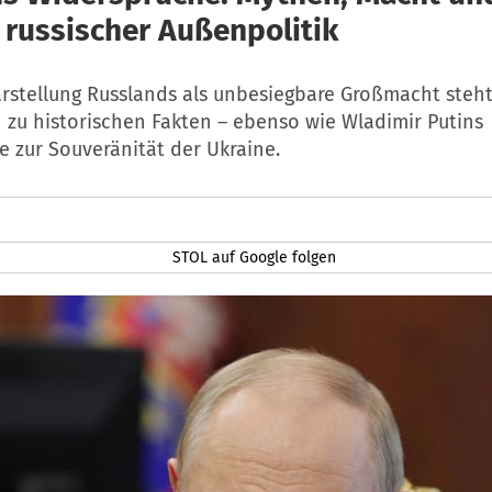
t russischer Außenpolitik
arstellung Russlands als unbesiegbare Großmacht steh
 zu historischen Fakten – ebenso wie Wladimir Putins
 zur Souveränität der Ukraine.
STOL auf Google folgen