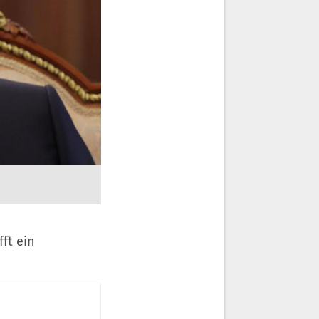
ft ein