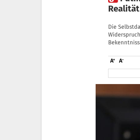
Realitä
Die Selbstd
Widerspruch
Bekenntnisse