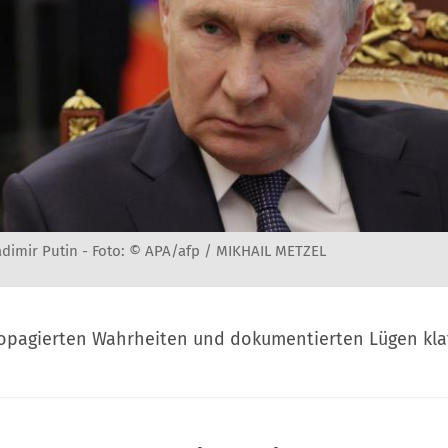
dimir Putin -
Foto: © APA/afp / MIKHAIL METZEL
opagierten Wahrheiten und dokumentierten Lügen klaf