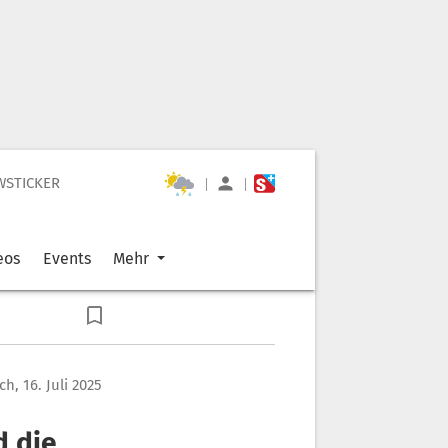
WSTICKER
|
|
eos
Events
Mehr
h, 16. Juli 2025
d die