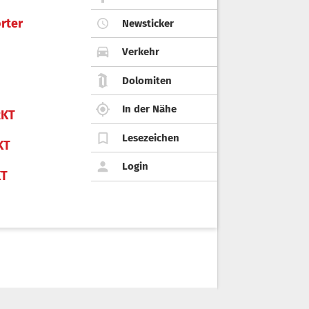
rter
Newsticker
Verkehr
Dolomiten
In der Nähe
KT
Lesezeichen
KT
Login
KT