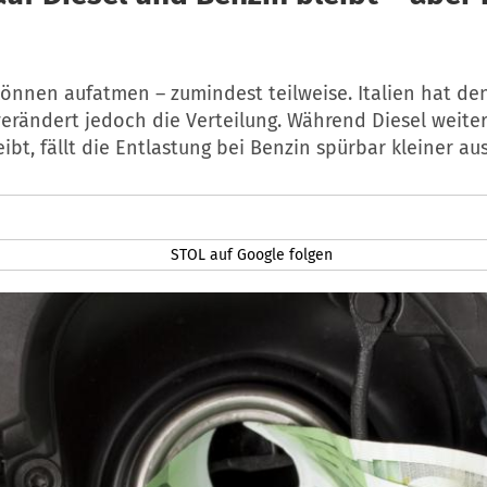
können aufatmen – zumindest teilweise. Italien hat de
verändert jedoch die Verteilung. Während Diesel weite
eibt, fällt die Entlastung bei Benzin spürbar kleiner aus
STOL auf Google folgen