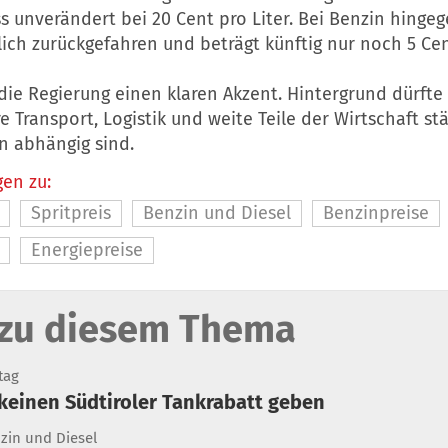
s unverändert bei 20 Cent pro Liter. Bei Benzin hingeg
ich zurückgefahren und beträgt künftig nur noch 5 Cent
die Regierung einen klaren Akzent. Hintergrund dürfte 
 Transport, Logistik und weite Teile der Wirtschaft st
n abhängig sind.
en zu:
Spritpreis
Benzin und Diesel
Benzinpreise
Energiepreise
zu diesem Thema
tag
d keinen Südtiroler Tankrabatt geben
zin und Diesel