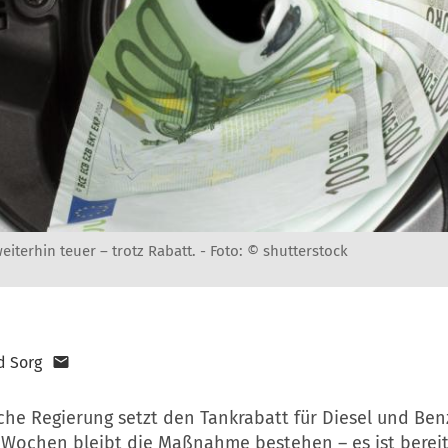
eiterhin teuer – trotz Rabatt. -
Foto: © shutterstock
d Sorg
sche Regierung setzt den Tankrabatt für Diesel und Benz
 Wochen bleibt die Maßnahme bestehen – es ist bereits