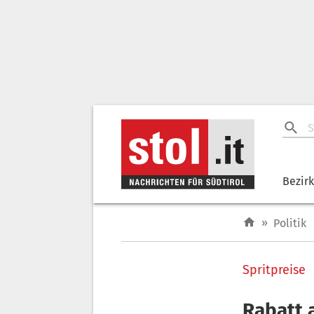
Bezir
»
Politik
Spritpreise
Rabatt a