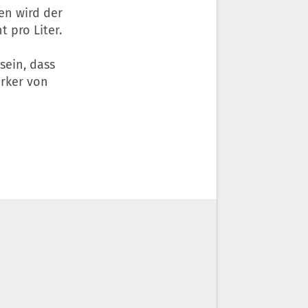
en wird der
 pro Liter.
sein, dass
ärker von