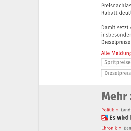
Preisnachlas
Rabatt deutl
Damit setzt 
insbesondere
Dieselpreise
Alle Meldung
Spritpreise
Dieselpreis
Mehr 
Politik
»
Land
 Es wir
Chronik
»
Ben