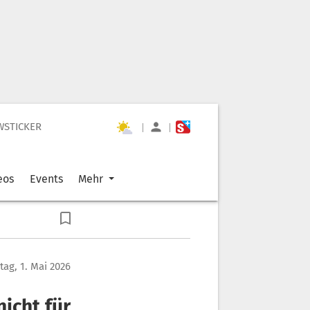
WSTICKER
|
|
eos
Events
Mehr
itag, 1. Mai 2026
nicht für