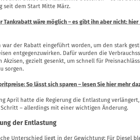
 seit dem Start Mitte März.
er Tankrabatt wäre möglich – es gibt ihn aber nicht: hier
h war der Rabatt eingeführt worden, um den stark ges
reisen entgegenzuwirken. Dafür wurden die Verbrauchss
Akzisen, gezielt gesenkt, um schnell für Preisnachläs
u sorgen.
ritpreise: So lässt sich sparen – lesen Sie hier mehr da
ng April hatte die Regierung die Entlastung verlängert,
Schritt – allerdings mit einer wichtigen Änderung.
ung der Entlastung
che Unterschied liegt in der Gewichtung: Für Diesel bl