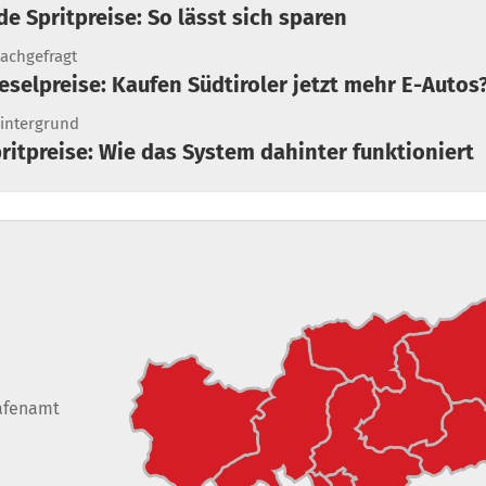
nde Spritpreise: So lässt sich sparen
achgefragt
 Hohe Dieselpreise: Kaufen Südtiroler jetzt mehr E-Autos
intergrund
pritpreise: Wie das System dahinter funktioniert
afenamt