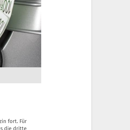
in fort. Für
 die dritte