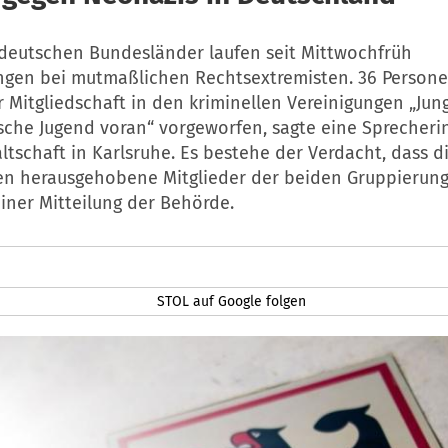
6 deutschen Bundesländer laufen seit Mittwochfrüh
gen bei mutmaßlichen Rechtsextremisten. 36 Persone
 Mitgliedschaft in den kriminellen Vereinigungen „Jun
sche Jugend voran“ vorgeworfen, sagte eine Sprecheri
schaft in Karlsruhe. Es bestehe der Verdacht, dass d
en herausgehobene Mitglieder der beiden Gruppierung
einer Mitteilung der Behörde.
STOL auf Google folgen