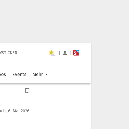
WSTICKER
|
|
eos
Events
Mehr
ch, 6. Mai 2026