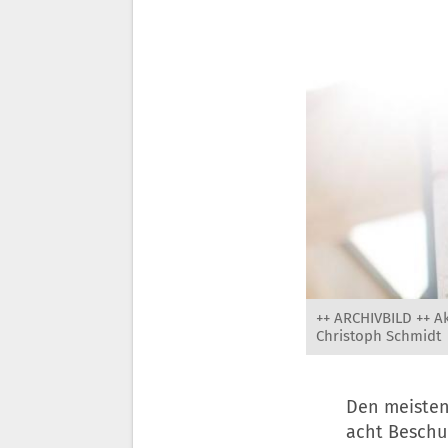
++ ARCHIVBILD ++ A
Christoph Schmidt
Den meisten
acht Beschu