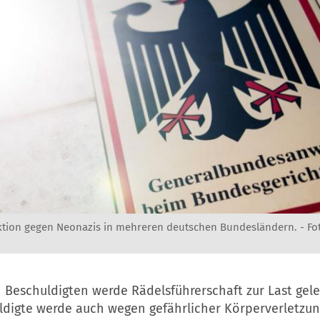
ktion gegen Neonazis in mehreren deutschen Bundesländern. -
Fo
 Beschuldigten werde Rädelsführerschaft zur Last gele
ldigte werde auch wegen gefährlicher Körperverletzung