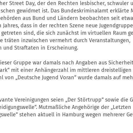
her Street Day, der den Rechten lesbischer, schwuler 
schen gewidmet ist. Das Bundeskriminalamt erklärte M
ibehörden aus Bund und Ländern beobachten seit etwa
 Jahres, dass in der rechten Szene neue Jugendgruppe
getreten sind, die sich zunächst im virtuellen Raum g
se träten inzwischen vermehrt durch Veranstaltungen,
 und Straftaten in Erscheinung.
dieser Gruppe war damals nach Angaben aus Sicherheit
ark“ mit einer Anhängerzahl im mittleren dreistelligen 
l von „Deutsche Jugend Voran“ wurde damals auf mehr
evante Vereinigungen seien „Der Störtrupp“ sowie die 
eidigungswelle“. Mutmaßliche Angehörige der „Letzten
gswelle“ stehen aktuell in Hamburg wegen mehrerer G