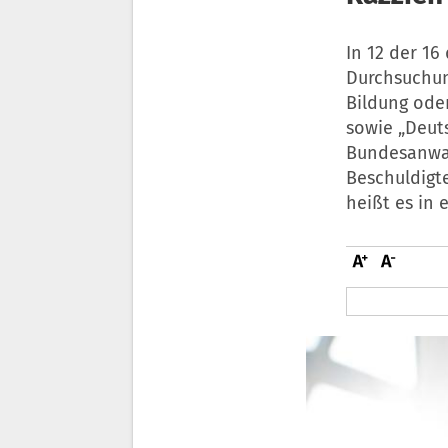
In 12 der 1
Durchsuchun
Bildung oder
sowie „Deut
Bundesanwalt
Beschuldigt
heißt es in 