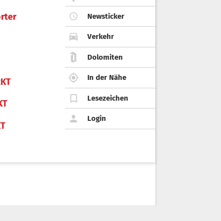
rter
Newsticker
Verkehr
Dolomiten
In der Nähe
KT
Lesezeichen
KT
Login
KT