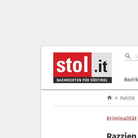
Bezir
»
Politik
Kriminalität
Razzien