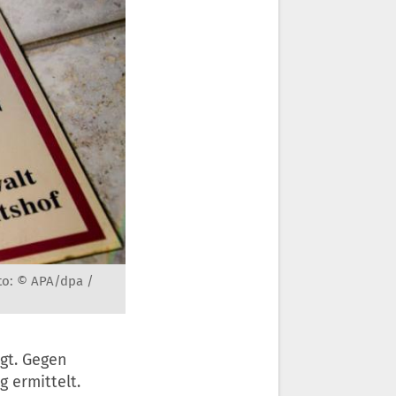
to: © APA/dpa /
gt. Gegen
 ermittelt.