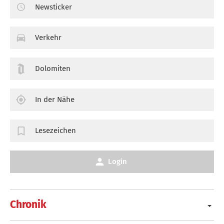
Newsticker
Verkehr
Dolomiten
In der Nähe
Lesezeichen
Login
Chronik