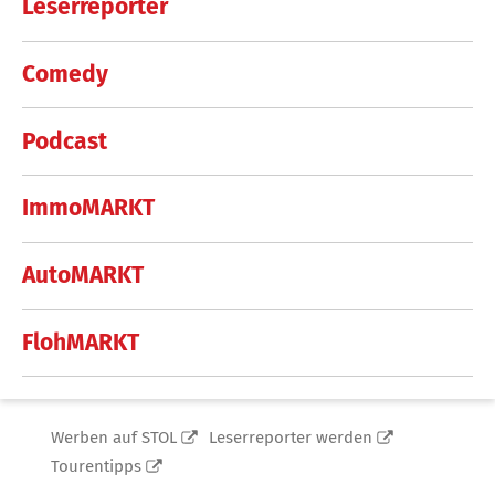
Leserreporter
Comedy
Podcast
ImmoMARKT
AutoMARKT
FlohMARKT
Werben auf STOL
Leserreporter werden
Tourentipps