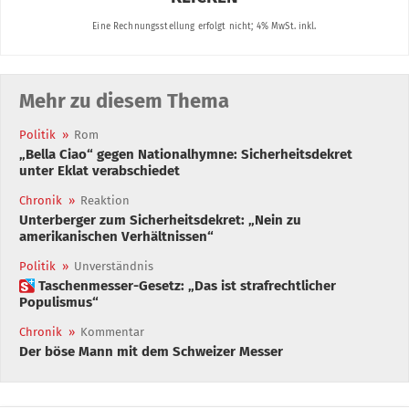
Mehr zu diesem Thema
Politik
»
Rom
„Bella Ciao“ gegen Nationalhymne: Sicherheitsdekret
unter Eklat verabschiedet
Chronik
»
Reaktion
Unterberger zum Sicherheitsdekret: „Nein zu
amerikanischen Verhältnissen“
Politik
»
Unverständnis
 Taschenmesser-Gesetz: „Das ist strafrechtlicher
Populismus“
Chronik
»
Kommentar
Der böse Mann mit dem Schweizer Messer