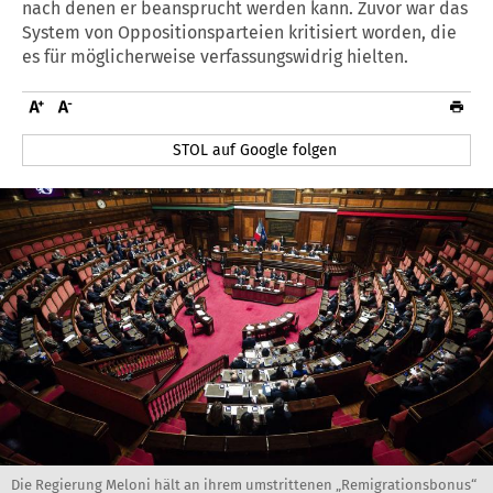
nach denen er beansprucht werden kann. Zuvor war das
System von Oppositionsparteien kritisiert worden, die
es für möglicherweise verfassungswidrig hielten.
STOL auf Google folgen
Die Regierung Meloni hält an ihrem umstrittenen „Remigrationsbonus“