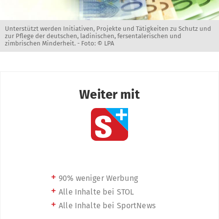
Unterstützt werden Initiativen, Projekte und Tätigkeiten zu Schutz und
zur Pflege der deutschen, ladinischen, fersentalerischen und
zimbrischen Minderheit. -
Foto: © LPA