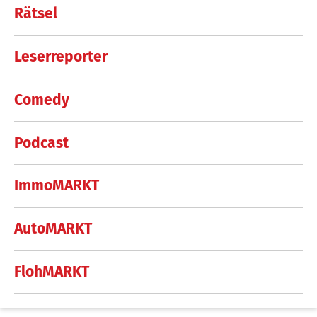
Rätsel
Leserreporter
Comedy
Podcast
ImmoMARKT
AutoMARKT
FlohMARKT