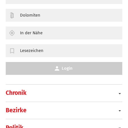
Dolomiten
In der Nähe
Lesezeichen
Login
Chronik
Bezirke
Politik