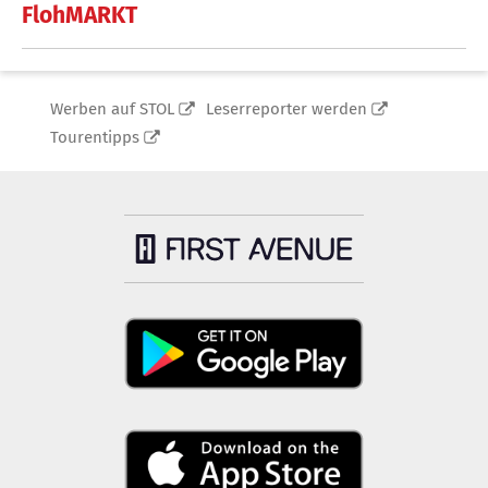
FlohMARKT
Werben auf STOL
Leserreporter werden
Tourentipps