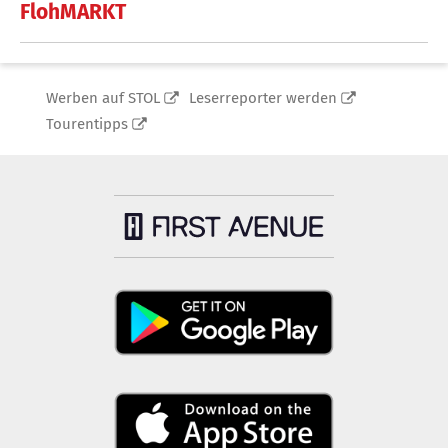
FlohMARKT
Werben auf STOL
Leserreporter werden
Tourentipps