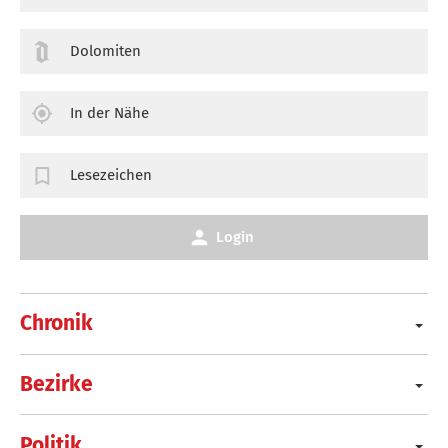
Dolomiten
In der Nähe
Lesezeichen
Login
Chronik
Bezirke
Politik