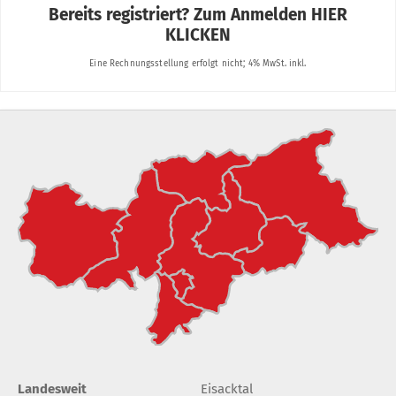
Landesweit
Eisacktal